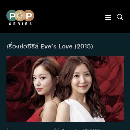
Skip
to
content
เรื่องย่อซีรีส์ Eve’s Love (2015)