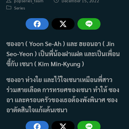
Post
Post
popseries_team
December 15, 2022
author:
published:
Post
Series
category:
ซองอา ( Yoon Se-Ah ) และ ฮยอนอา ( Jin
Seo-Yeon ) เป็นพี่น้องฝาแฝด และเป็นเพื่อน
ซี้กับ เซนา ( Kim Min-Kyung )
ซองอา ห่วงใย และไว้ใจเซนาเหมือนพี่สาว
ร่วมสายเลือด การทรยศของเซนา ทำให้ ซอง
อา และครอบครัวของเธอต้องพังพินาศ ซอง
อาตัดสินใจแก้แค้นเซนา