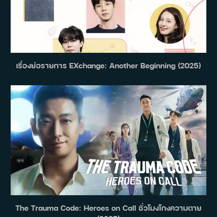
เรื่องย่อรายการ EXchange: Another Beginning (2025)
The Trauma Code: Heroes on Call ชั่วโมงโกงความตาย