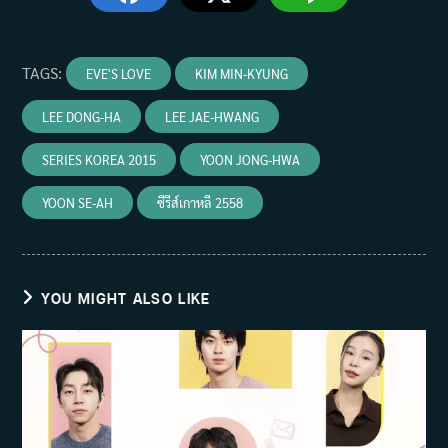
TAGS
:
EVE'S LOVE
KIM MIN-KYUNG
LEE DONG-HA
LEE JAE-HWANG
SERIES KOREA 2015
YOON JONG-HWA
YOON SE-AH
ซีรีส์เกาหลี 2558
YOU MIGHT ALSO LIKE