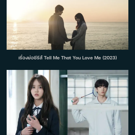
เรื่องย่อซีรีส์ Tell Me That You Love Me (2023)