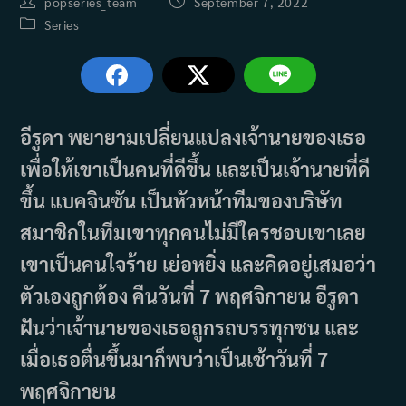
Post
Post
popseries_team
September 7, 2022
author:
published:
Post
Series
category:
อีรูดา พยายามเปลี่ยนแปลงเจ้านายของเธอ
เพื่อให้เขาเป็นคนที่ดีขึ้น และเป็นเจ้านายที่ดี
ขึ้น แบคจินซัน เป็นหัวหน้าทีมของบริษัท
สมาชิกในทีมเขาทุกคนไม่มีใครชอบเขาเลย
เขาเป็นคนใจร้าย เย่อหยิ่ง และคิดอยู่เสมอว่า
ตัวเองถูกต้อง คืนวันที่ 7 พฤศจิกายน อีรูดา
ฝันว่าเจ้านายของเธอถูกรถบรรทุกชน และ
เมื่อเธอตื่นขึ้นมาก็พบว่าเป็นเช้าวันที่ 7
พฤศจิกายน