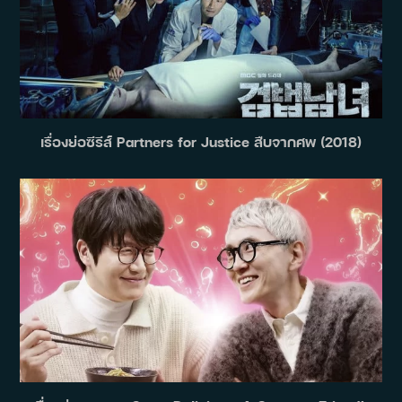
เรื่องย่อซีรีส์ Partners for Justice สืบจากศพ (2018)