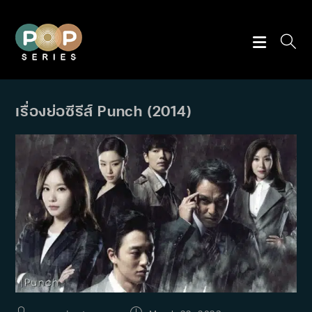
Skip
to
content
เรื่องย่อซีรีส์ Punch (2014)