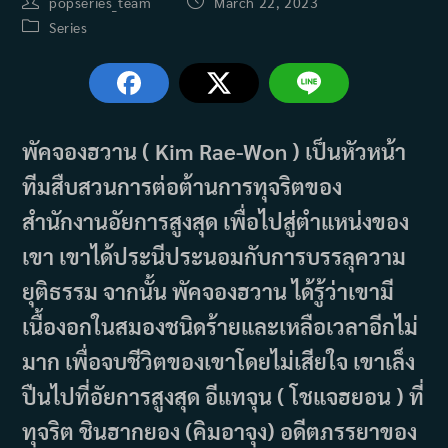
Post
Post
popseries_team
March 22, 2023
author:
published:
Post
Series
category:
พัคจองฮวาน ( Kim Rae-Won ) เป็นหัวหน้า
ทีมสืบสวนการต่อต้านการทุจริตของ
สำนักงานอัยการสูงสุด เพื่อไปสู่ตำแหน่งของ
เขา เขาได้ประนีประนอมกับการบรรลุความ
ยุติธรรม จากนั้น พัคจองฮวาน ได้รู้ว่าเขามี
เนื้องอกในสมองชนิดร้ายและเหลือเวลาอีกไม่
มาก เพื่อจบชีวิตของเขาโดยไม่เสียใจ เขาเล็ง
ปืนไปที่อัยการสูงสุด อีแทจุน ( โชแจฮยอน ) ที่
ทุจริต ชินฮากยอง (คิมอาจุง) อดีตภรรยาของ