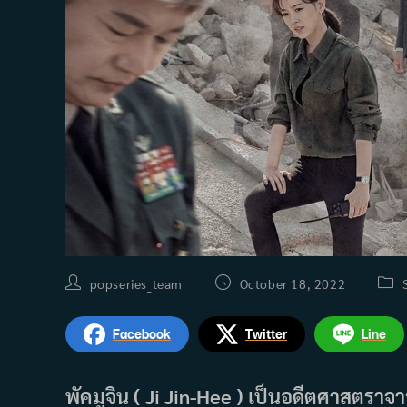
Post
Post
Post
popseries_team
October 18, 2022
author:
published:
cate
Facebook
Twitter
Line
พัคมูจิน ( Ji Jin-Hee ) เป็นอดีตศาสตราจ