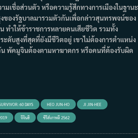
ามเชื่อส่วนตัว หรือความรู้สึกทางการเมืองในฐานะ
ดับสูงของรัฐบาลมารวมตัวกันเพื่อกล่าวสุนทรพจน์ของ
้น ทำให้ข้าราชการหลายคนเสียชีวิต รวมทั้ง
ดับสูงที่สุดที่ยังมีชีวิตอยู่ เขาไม่ต้องการตำแหน่ง
ัน พัคมูจินต้องตามหาฆาตกร หรือคนที่ต้องรับผิด
SURVIVOR: 60 DAYS
HEO JUN-HO
JI JIN-HEE
2019
จีจินฮี
ซีรีส์เกาหลี 2562