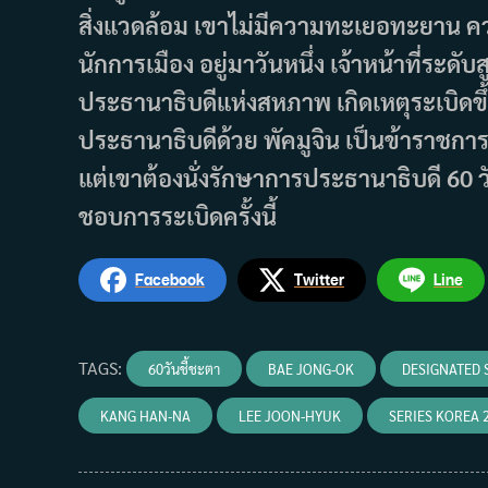
สิ่งแวดล้อม เขาไม่มีความทะเยอทะยาน คว
นักการเมือง อยู่มาวันหนึ่ง เจ้าหน้าที่ระ
ประธานาธิบดีแห่งสหภาพ เกิดเหตุระเบิดขึ
ประธานาธิบดีด้วย พัคมูจิน เป็นข้าราชการระ
แต่เขาต้องนั่งรักษาการประธานาธิบดี 60 ว
ชอบการระเบิดครั้งนี้
Facebook
Twitter
Line
TAGS
:
60วันชี้ชะตา
BAE JONG-OK
DESIGNATED 
KANG HAN-NA
LEE JOON-HYUK
SERIES KOREA 