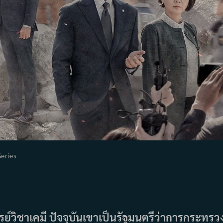
Series
gory:
ารย์วิชาเคมี ปัจจุบันเขาเป็นรัฐมนตรีว่าการกระทรว