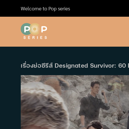
Skip
Welcome to Pop series
to
content
เรื่องย่อซีรีส์ Designated Survivor: 60