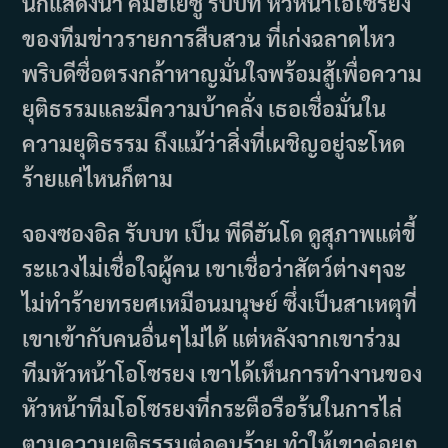
นักแสดงนำ คิมฮเยซู รับบท หัวหน้าโอโซรยง
ของทีมข่าวรายการสืบสวน ที่เก่งฉลาดไหว
พริบดีซื่อตรงกล้าหาญมั่นใจพร้อมสู้เพื่อความ
ยุติธรรมและมีความบ้าคลั่ง เธอเชื่อมั่นใน
ความยุติธรรม ถึงแม้ว่าสิ่งที่เผชิญอยู่จะโหด
ร้ายแค่ไหนก็ตาม
จองซองอิล รับบท เป็น พีดีฮันโด ดูสุภาพแต่ขี้
ระแวงไม่เชื่อใจผู้คน เขาเชื่อว่าสัตว์ต่างๆจะ
ไม่ทำร้ายทรยศเหมือนมนุษย์ ซึ่งเป็นสาเหตุที่
เขาเข้ากับคนอื่นๆไม่ได้ แต่หลังจากเขาร่วม
ทีมหัวหน้าโอโซรยง เขาได้เห็นการทำงานของ
หัวหน้าทีมโอโซรยงที่กระตือรือร้นในการไล่
ตามความยุติธรรมต่อคนร้าย ทำให้เขาค่อยๆ