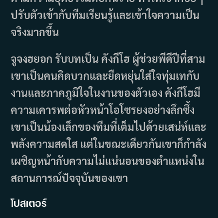
ปรับตัวเข้ากับทีมเรียนรู้และเข้าใจความเป็น
จริงมากขึ้น
จูจงฮยอก รับบทเป็น คังกีโฮ ผู้ช่วยพีดีปีที่สาม
เขาเป็นคนคิดบวกและยืดหยุ่นใส่ใจทุ่มเทกับ
งานและภาคภูมิใจในงานของตัวเอง คังกีโฮมี
ความเคารพต่อหัวหน้าโอโซรยงอย่างลึกซึ้ง
เขาเป็นน้องเล็กของทีมที่เต็มไปด้วยเสน่ห์และ
พลังความสดใส แต่ในขณะเดียวกันเขาก็กำลัง
เผชิญหน้ากับความไม่แน่นอนของตำแหน่งใน
สถานการณ์ปัจจุบันของเขา
โปสเตอร์