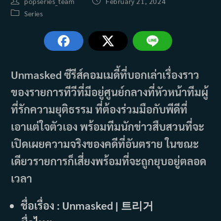
Post
Post
popseries_team
February 21, 2024
author:
published:
Post
Series
category:
Unmasked ซีรีส์คอมเมดี้ที่บอกเล่าเรื่องราว
ของรายการทีวีที่มีอยู่ศูนย์กลางที่หัวหน้าทีมผู้
ที่รักความยุติธรรม ที่ต้องร่วมมือกับพีดีที่
เอาแต่ใจตัวเอง พร้อมทีมนักข่าวสืบสวนที่จะ
เปิดเผยความจริงของคดีที่อันตราย ในขณะ
เดียวรายการก็เสี่ยงพร้อมที่จะถูกยุบอยู่ตลอด
เวลา
ชื่อเรื่อง : Unmasked | 트리거