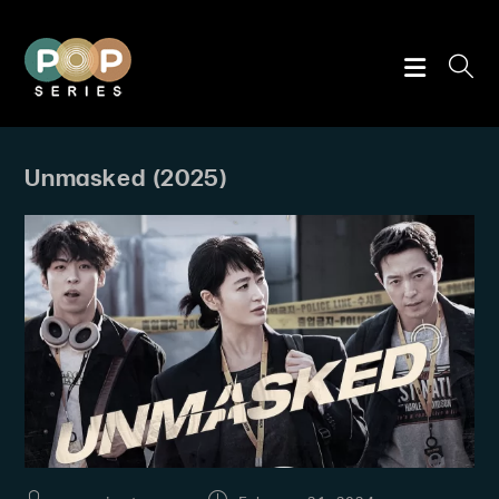
Skip
to
content
Unmasked (2025)