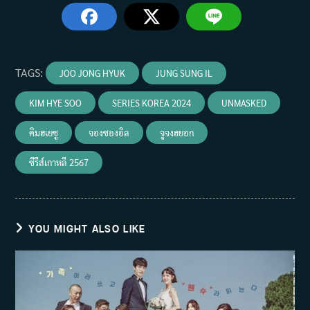
TAGS
:
JOO JONG HYUK
JUNG SUNG IL
KIM HYE SOO
SERIES KOREA 2024
UNMASKED
คิมฮเยซู
จองซองอิล
จูจงฮยอก
ซีรีส์เกาหลี 2567
YOU MIGHT ALSO LIKE