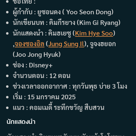
ชื่อไทย :
ผู้กำกับ : ยูซอนดง ( Yoo Seon Dong)
นักเขียนบท : คิมกีรยาง (Kim Gi Ryang)
นักแสดงนำ : คิมฮเยซู (
Kim Hye Soo
)
,
จองซองอิล
(
Jung Sung Il
), จูจงฮยอก
(Joo Jong Hyuk)
ช่อง : Disney+
จำนวนตอน : 12 ตอน
ช่วงเวลาออกอากาศ : ทุกวันพุธ บ่าย 3 โมง
เริ่ม : 15 มกราคม 2025
แนว : คอมเมดี้ ระทึกขวัญ สืบสวน
นักแสดงนำ