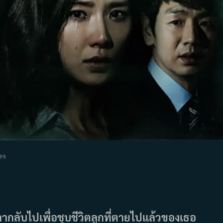
es
y:
ากลับไปเพื่อชุบชีวิตลูกที่ตายไปแล้วของเธอ