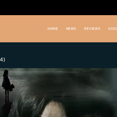
HOME
NEWS
REVIEWS
SCO
14)