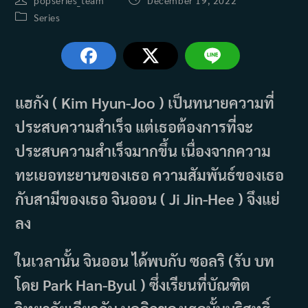
popseries_team
December 19, 2022
author:
published:
Post
Series
category:
แฮกัง ( Kim Hyun-Joo ) เป็นทนายความที่
ประสบความสำเร็จ แต่เธอต้องการที่จะ
ประสบความสำเร็จมากขึ้น เนื่องจากความ
ทะเยอทะยานของเธอ ความสัมพันธ์ของเธอ
กับสามีของเธอ จินออน ( Ji Jin-Hee ) จึงแย่
ลง
ในเวลานั้น จินออน ได้พบกับ ซอลริ (รับ บท
โดย Park Han-Byul ) ซึ่งเรียนที่บัณฑิต