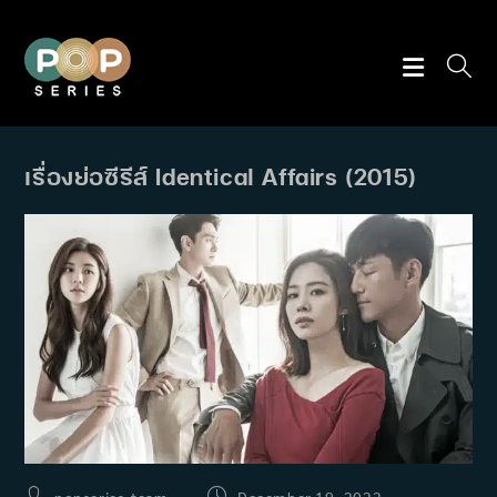
Skip
to
content
เรื่องย่อซีรีส์ Identical Affairs (2015)
Post
Post