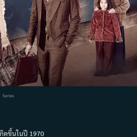
st
Series
tegory:
กิดขึ้นในปี 1970