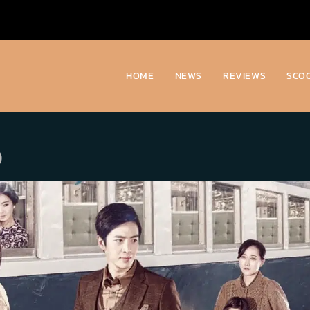
HOME
NEWS
REVIEWS
SCO
)