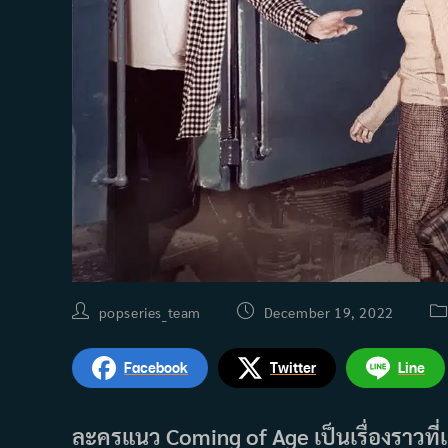
Post
Post
Po
popseries_team
December 19, 2022
author:
published:
ca
Facebook
Twitter
Line
ละครแนว Coming of Age เป็นเรื่องราวที่เ