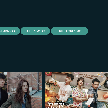
M MIN-SOO
LEE HAE-WOO
SERIES KOREA 2015