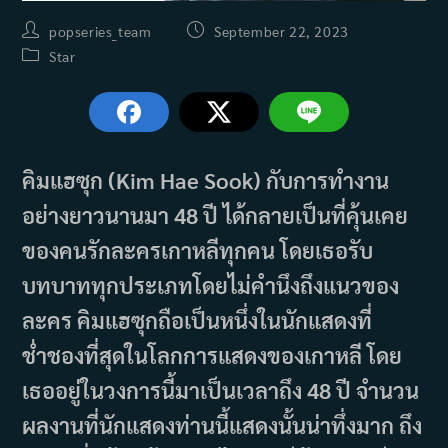
Post
Post
popseries_team
September 22, 2023
author:
published:
Post
Star
category:
คิมแฮซุก (Kim Hae Sook) กับการทำงาน
อย่างยาวนานมา 48 ปี ได้กลายเป็นที่คุ้นเคย
ของคนรักละครเกาหลีทุกคน โดยเธอรับ
บทบาททุกประเภทโดยไม่คำนึงถึงแนวของ
ละคร คิมแฮซุกถือเป็นหนึ่งในนักแสดงที่
ช่ำชองที่สุดในโลกการแสดงของเกาหลี โดย
เธออยู่ในวงการนี้มาเป็นเวลาถึง 48 ปี จำนวน
ผลงานที่นักแสดงท่านนี้แสดงนั้นน่าทึ่งมาก ถึง