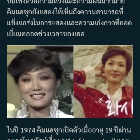
บันเทิงด้วยความหวังและความฝันมากมาย
คิมแฮซุกยังแสดงให้เห็นถึงความสามารถที่
แข็งแกร่งในการแสดงและความเก่งกาจที่ยอด
เยี่ยมตลอดช่วงเวลาของเธอ
ในปี 1974 คิมแฮซุกเปิดตัวเมื่ออายุ 19 ปีผ่าน