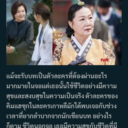
แม้จะรับบทเป็นตัวละครที่ต้องผ่านอะไร
มากมายในจอแต่เธอนั้นใช้ชีวิตอย่างมีความ
สุขและสงบสุขในความเป็นจริง ตัวละครของ
คิมแฮซุกในละครเกาหลีมักได้พบเจอกับช่วง
เวลาที่ยากลำบากจากนักเขียนบท อย่างไร
ก็ตาม ชีวิตนอกจอ เธอมีความสุขกับชีวิตที่มี