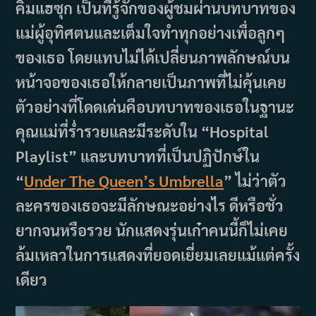
คิมแฮซุก เป็นที่รู้จักของผู้ชมผ่านบทบาทของ
แม่ผู้อุทิศตนและเต็มใจทำทุกอย่างเพื่อลูกๆ
ของเธอ โดยแทบไม่ได้เปลี่ยนภาพลักษณ์บน
หน้าจอของเธอให้กลายเป็นภาพที่ไม่คุ้นเคย
ตัวอย่างที่โดดเด่นคือบทบาทของเธอในฐานะ
คุณแม่ที่ร่ำรวยและมีระดับใน “Hospital
Playlist” และบทบาทที่เป็นปฏิปักษ์ใน
“
Under The Queen’s Umbrella
” ไม่ว่าตัว
ละครของเธอจะมีลักษณะอย่างไร ดีหรือชั่ว
ยากจนหรือรวย นักแสดงรุ่นเก๋าคนนี้ก็ไม่เคย
ล้มเหลวในการแสดงที่ยอดเยี่ยมเลยแม้แต่ครั้ง
เดียว