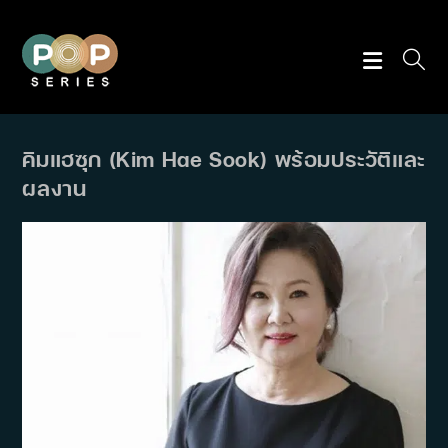
Skip
to
content
คิมแฮซุก (Kim Hae Sook) พร้อมประวัติและ
ผลงาน