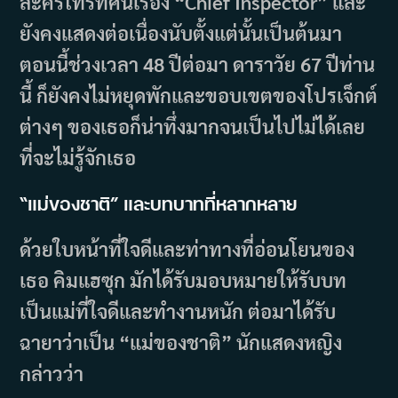
ละครโทรทัศน์เรื่อง “Chief Inspector” และ
ยังคงแสดงต่อเนื่องนับตั้งแต่นั้นเป็นต้นมา
ตอนนี้ช่วงเวลา 48 ปีต่อมา ดาราวัย 67 ปีท่าน
นี้ ก็ยังคงไม่หยุดพักและขอบเขตของโปรเจ็กต์
ต่างๆ ของเธอก็น่าทึ่งมากจนเป็นไปไม่ได้เลย
ที่จะไม่รู้จักเธอ
“แม่ของชาติ” และบทบาทที่หลากหลาย
ด้วยใบหน้าที่ใจดีและท่าทางที่อ่อนโยนของ
เธอ คิมแฮซุก มักได้รับมอบหมายให้รับบท
เป็นแม่ที่ใจดีและทำงานหนัก ต่อมาได้รับ
ฉายาว่าเป็น “แม่ของชาติ” นักแสดงหญิง
กล่าวว่า