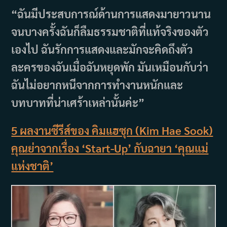
“ฉันมีประสบการณ์ด้านการแสดงมายาวนาน
จนบางครั้งฉันก็ลืมธรรมชาติที่แท้จริงของตัว
เองไป ฉันรักการแสดงและมักจะคิดถึงตัว
ละครของฉันเมื่อฉันหยุดพัก มันเหมือนกับว่า
ฉันไม่อยากหนีจากการทำงานหนักและ
บทบาทที่น่าเศร้าเหล่านั้นค่ะ”
5 ผลงานซีรีส์ของ คิมแฮซุก (Kim Hae Sook)
คุณย่าจากเรื่อง ‘Start-Up’ กับฉายา ‘คุณแม่
แห่งชาติ’