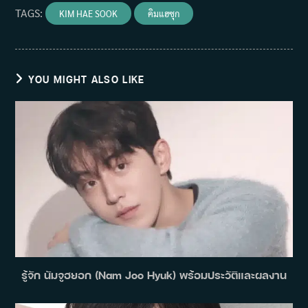
TAGS
:
KIM HAE SOOK
คิมแฮซุก
YOU MIGHT ALSO LIKE
รู้จัก นัมจูฮยอก (Nam Joo Hyuk) พร้อมประวัติและผลงาน