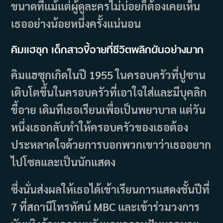
ขนาดที่แม้แต่ผู้ดูละครไม่บ่อยก็ต้องเคยเห็น
เธออย่างน้อยหนึ่งครั้งแน่นอน
คิมแฮซุก เด็กสาวขี้อายที่ชีวิตพลิกผันอย่างมาก
คิมแฮซุกเกิดในปี 1955 ในครอบครัวที่ปูซาน
เติบโตขึ้นในครอบครัวที่เอาใจใส่และมีบุคลิก
ขี้อาย เดิมทีเธอเรียนเพื่อเป็นพยาบาล แต่วัน
หนึ่งเธอกลับทำให้ครอบครัวของเธอต้อง
ประหลาดใจด้วยการบอกพวกเขาว่าเธออยาก
ไปโซลและเป็นนักแสดง
ซึ่งนั่นส่งผลให้เธอได้เข้าเรียนการแสดงชั้นปีที่
7 ที่สถานีโทรทัศน์ MBC และเข้าร่วมวงการ