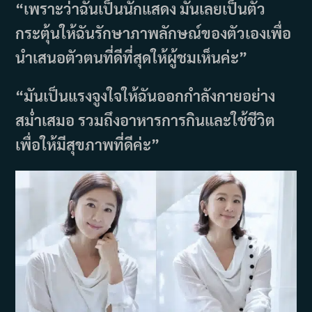
“เพราะว่าฉันเป็นนักแสดง มันเลยเป็นตัว
กระตุ้นให้ฉันรักษาภาพลักษณ์ของตัวเองเพื่อ
นำเสนอตัวตนที่ดีที่สุดให้ผู้ชมเห็นค่ะ”
“มันเป็นแรงจูงใจให้ฉันออกกำลังกายอย่าง
สม่ำเสมอ รวมถึงอาหารการกินและใช้ชีวิต
เพื่อให้มีสุขภาพที่ดีค่ะ”