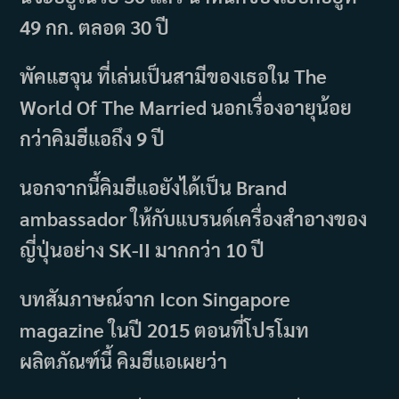
49 กก. ตลอด 30 ปี
พัคแฮจุน ที่เล่นเป็นสามีของเธอใน The
World Of The Married นอกเรื่องอายุน้อย
กว่าคิมฮีแอถึง 9 ปี
นอกจากนี้คิมฮีแอยังได้เป็น Brand
ambassador ให้กับแบรนด์เครื่องสำอางของ
ญี่ปุ่นอย่าง SK-II มากกว่า 10 ปี
บทสัมภาษณ์จาก Icon Singapore
magazine ในปี 2015 ตอนที่โปรโมท
ผลิตภัณฑ์นี้ คิมฮีแอเผยว่า