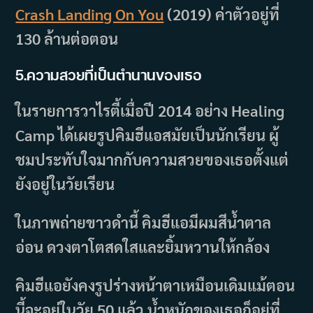
Crash Landing On You
(2019) ค่าตัวอยู่ที่
130 ล้านต่อตอน
5.ความสวยที่เป็นตำนานของเธอ
ในรายการวาไรตี้เมื่อปี 2014 อย่าง Healing
Camp ได้เผยรูปคิมฮีแอสมัยเป็นนักเรียน ผู้
ชมประทับใจมากกับความสวยของเธอตั้งแต่
ยังอยู่ในวัยเรียน
ในภาพถ่ายขาวดำนี้ คิมฮีแอมีผมสีน้ำตาล
อ่อน ดวงตาโตสดใสและยิ้มหวานให้กล้อง
คิมฮีแอยังคงรูปร่างหน้าตาเหมือนเดิมแม้ตอน
นี้จะอยู่ในวัย 50 แล้ว น้ำหนักของเธอก็อยู่ที่