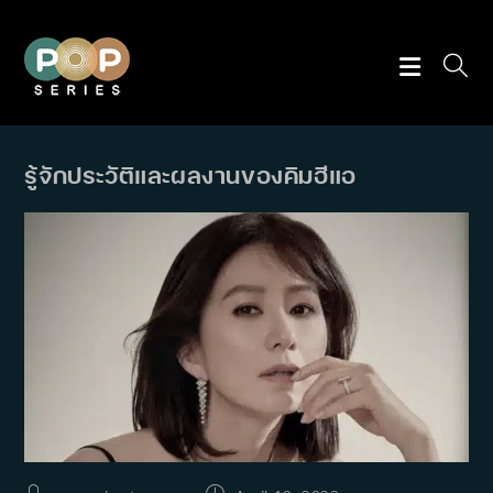
Skip
to
content
รู้จักประวัติและผลงานของคิมฮีแอ