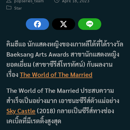
Post
Post
popseries_team
April 18, 2023
author:
published:
Post
Star
category:
คิมฮีแอ นักแสดงหญิงของเกาหลีใต้ที่ได้รางวัล
Baeksang Arts Awards สาขานักแสดงหญิง
ยอดเยี่ยม (สาขาซีรีส์โทรทัศน์) กับผลงาน
เรื่อง
The World of The Married
The World of The Married ประสบความ
สำเร็จเป็นอย่างมาก เอาชนะซีรีส์ตัวแม่อย่าง
Sky Castle
(2018) กลายเป็นซีรีส์ทางช่อง
เคเบิ้ลที่มีเรตติ้งสูงสุด