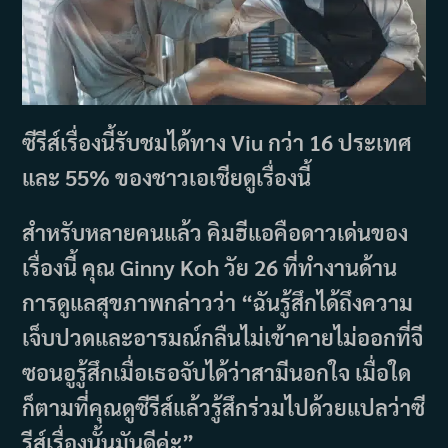
ซีรีส์เรื่องนี้รับชมได้ทาง Viu กว่า 16 ประเทศ
และ 55% ของชาวเอเชียดูเรื่องนี้
สำหรับหลายคนแล้ว คิมฮีแอคือดาวเด่นของ
เรื่องนี้ คุณ Ginny Koh วัย 26 ที่ทำงานด้าน
การดูแลสุขภาพกล่าวว่า “ฉันรู้สึกได้ถึงความ
เจ็บปวดและอารมณ์กลืนไม่เข้าคายไม่ออกที่จี
ซอนอูรู้สึกเมื่อเธอจับได้ว่าสามีนอกใจ เมื่อใด
ก็ตามที่คุณดูซีรีส์แล้วรู้สึกร่วมไปด้วยแปลว่าซี
รีส์เรื่องนั้นมันดีค่ะ”