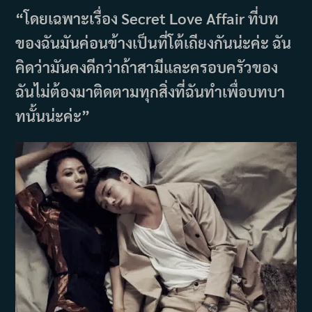
“โดยเฉพาะเรื่อง Secret Love Affair ที่บท
ของฉันมันค่อนข้างเป็นที่โต้เถียงกันน่ะค่ะ ฉัน
คิดว่ามันคงดีกว่าถ้าสามีและครอบครัวของ
ฉันไม่ต้องมาติดตามทุกสิ่งที่ฉันทำเพื่อบทบา
ทนั้นน่ะค่ะ”