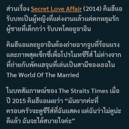
ส่วนเรื่อง
Secret Love Affair
(2014) คิมฮีแอ
รับบทเป็นผู้หญิงที่แต่งงานแล้วแต่ตกหลุมรัก
ผู้ชายที่เด็กกว่า รับบทโดยยูอาอิน
คิมฮีแอและยูอาอินต้องถ่ายฉากจูบที่ร้อนแรง
และภาพสุดเซ็กซี่เพื่อโปรโมทซีรีส์ ไม่ต่างจาก
ที่ถ่ายกับพัคแฮจุนที่เล่นเป็นสามีของเธอใน
The World Of The Married
ในบทสัมภาษณ์ของ The Straits Times เมื่อ
ปี 2015 คิมฮีแอเผยว่า “มันยากค่ะที่
ครอบครัวจะดูซีรีส์ที่ฉันแสดง แต่ฉันว่าไม่ดูน่ะ
ดีแล้ว ฉันจะได้สบายใจค่ะ”