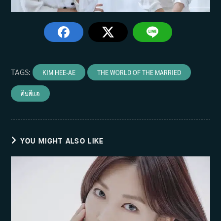
TAGS
:
KIM HEE-AE
THE WORLD OF THE MARRIED
คิมฮีแอ
YOU MIGHT ALSO LIKE