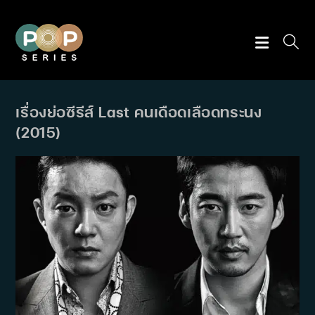
Skip
to
content
เรื่องย่อซีรีส์ Last คนเดือดเลือดทระนง
(2015)