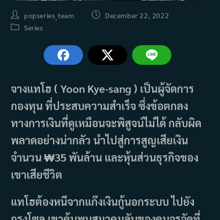
Post
Post
popseries_team
December 22, 2022
author:
published:
Post
Series
category:
จางแทโฮ ( Yoon Kye-sang ) เป็นผู้จัดการ
กองทุน ที่ประสบความสำเร็จ ซึ่งข้อตกลง
ทางการเงินที่ดูเหมือนจะพิสูจน์ไม่ได้ กลับผิด
พลาดอย่างน่ากลัว นำไปสู่การสูญเสียเงิน
จำนวน ₩35 พันล้าน และหุ้นส่วนธุรกิจของ
เขาเสียชีวิต
แทโฮต้องหนีจากแก๊งเงินกู้นอกระบบ ไปยัง
กรุงโซล เขาค้นพบสมาคมลับของคนจรจัดที่