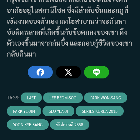
อาศัยอยู่ในสถานีโซล ซึ่งมีลำดับชั้นและกฎที่
เข้มงวดของตัวเอง แทโฮสาบานว่าจะค้นหา
ข้อผิดพลาดที่เกิดขึ้นกับข้อตกลงของเขา ดึง
ตัวเองขึ้นมาจากก้นบึ้ง และกอบกู้ชีวิตของเขา
กลับคืนมา
TAGS
:
LAST
LEE BEOM-SOO
PARK WON-SANG
PARK YE-JIN
SEO YEA-JI
SERIES KOREA 2015
YOON KYE-SANG
ซีรีส์เกาหลี 2558