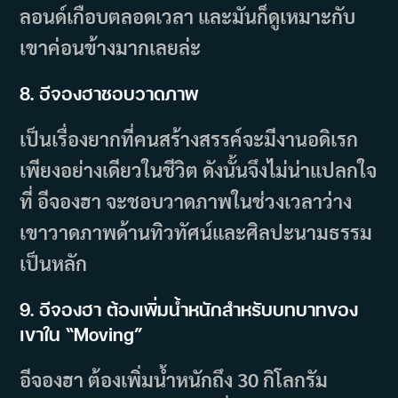
ลอนด์เกือบตลอดเวลา และมันก็ดูเหมาะกับ
เขาค่อนข้างมากเลยล่ะ
8. อีจองฮาชอบวาดภาพ
เป็นเรื่องยากที่คนสร้างสรรค์จะมีงานอดิเรก
เพียงอย่างเดียวในชีวิต ดังนั้นจึงไม่น่าแปลกใจ
ที่ อีจองฮา จะชอบวาดภาพในช่วงเวลาว่าง
เขาวาดภาพด้านทิวทัศน์และศิลปะนามธรรม
เป็นหลัก
9. อีจองฮา ต้องเพิ่มน้ำหนักสำหรับบทบาทของ
เขาใน “Moving”
อีจองฮา ต้องเพิ่มน้ำหนักถึง 30 กิโลกรัม