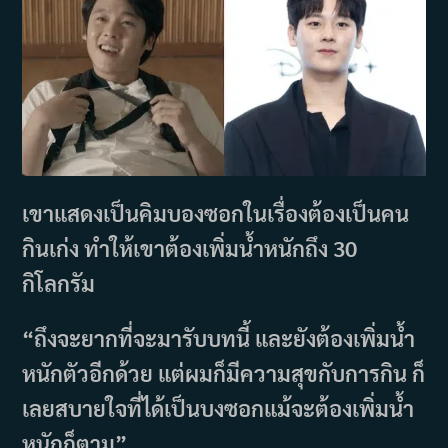
เขาแสดงเป็นคิมบองซอกในเรื่องต้องเป็นคน
กินเก่ง ทำให้เขาต้องเพิ่มน้ำหนักถึง 30
กิโลกรัม
“ถึงจะยากที่จะมารับบทนี้ และยังต้องเพิ่มน้ำ
หนักตัวอีกด้วย แต่ผมก็มีความสุขกับการกิน ก็
เลยสบายใจที่ได้เป็นบงซอกแม้จะต้องเพิ่มน้ำ
หนักก็ตาม”