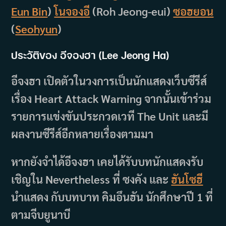
Eun Bin
)
โนจองอี
(Roh Jeong-eui)
ซอฮยอน
(
Seohyun
)
ประวัติของ อีจองฮา (Lee Jeong Ha)
อีจงฮา เปิดตัวในวงการเป็นนักแสดงเว็บซีรีส์
เรื่อง Heart Attack Warning จากนั้นเข้าร่วม
รายการแข่งขันประกวดเวที The Unit และมี
ผลงานซีรีส์อีกหลายเรื่องตามมา
หากยังจำได้อีจงฮา เคยได้รับบทนักแสดงรับ
เชิญใน Nevertheless ที่ ซงคัง และ
ฮันโซฮี
นำแสดง กับบทบาท คิมอึนฮัน นักศึกษาปี 1 ที่
ตามจีบยูนาบี