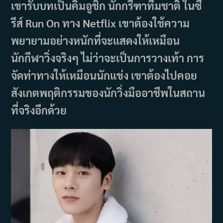
เขารับบทเป็นคิมอูชิก นักกรีฑาทีมชาติ ในซี
รีส์ Run On ทาง Netflix เขาต้องใช้ความ
พยายามอย่างหนักที่จะแสดงให้เหมือน
นักกีฬาวิ่งจริงๆ ไม่ว่าจะเป็นการวางเท้า การ
จัดท่าทางให้เหมือนนักแข่ง เขาต้องไปคอย
สังเกตพฤติกรรมของนักวิ่งมืออาชีพในสถาน
ที่จริงอีกด้วย