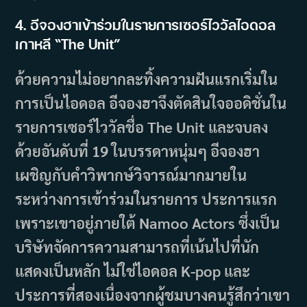
4. อีจองฮาเข้าร่วมในรายการเซอร์ไววัลไอดอล
เกาหลี “The Unit”
ด้วยความไม่อยากละทิ้งความฝันแรกเริ่มใน
การเป็นไอดอล อีจองฮาจึงตัดสินใจออดิชั่นใน
รายการเซอร์ไววัลชื่อ The Unit และจบลง
ด้วยอันดับที่ 19 ในบรรดาหนุ่มๆ อีจองฮา
เผชิญกับคำวิพากษ์วิจารณ์มากมายใน
ระหว่างการเข้าร่วมในรายการ ประการแรก
เพราะเขาอยู่ภายใต้ Namoo Actors ซึ่งเป็น
บริษัทจัดการความสามารถที่เน้นไปที่นัก
แสดงเป็นหลัก ไม่ใช่ไอดอล K-pop และ
ประการที่สองเนื่องจากผู้ชมบางคนรู้สึกว่าเขา