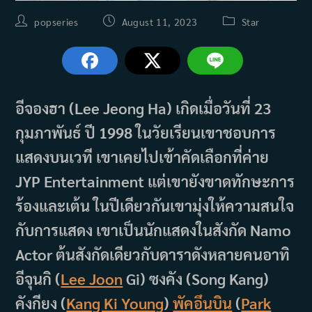
Post
Post
Post
popseries
August 11, 2023
Star
author:
published:
category:
อีจองฮา (Lee Jeong Ha) เกิดเมื่อวันที่ 23
กุมภาพันธ์ ปี 1998 ในวัยเรียนเขาชอบการ
แสดงบนเวที เขาเคยไปเข้าคัดเลือกที่ค่าย
JYP Entertainment แต่เขายังขาดทักษะการ
ร้องและเต้น ในปีเดียวกันเขามุ่งให้ความสนใจ
กับการแสดง เขาเป็นนักแสดงในสังกัด Namo
Actor ต้นสังกัดเดียวกับดาราดังหลายคนอาทิ
อีจุนกิ (
Lee Joon
Gi) ซงคัง (Song Kang)
คังกียง (
Kang Ki Young
)
พัคอึนบิน
(
Park