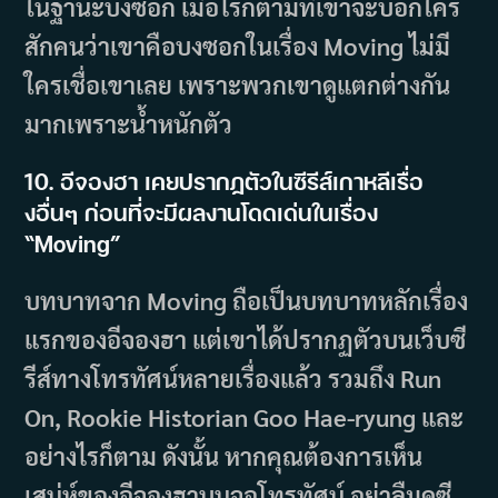
ในฐานะบงซอก เมื่อไรก็ตามที่เขาจะบอกใคร
สักคนว่าเขาคือบงซอกในเรื่อง Moving ไม่มี
ใครเชื่อเขาเลย เพราะพวกเขาดูแตกต่างกัน
มากเพราะน้ำหนักตัว
10. อีจองฮา เคยปรากฏตัวในซีรีส์เกาหลีเรื่อ
งอื่นๆ ก่อนที่จะมีผลงานโดดเด่นในเรื่อง
“Moving”
บทบาทจาก Moving ถือเป็นบทบาทหลักเรื่อง
แรกของอีจองฮา แต่เขาได้ปรากฏตัวบนเว็บซี
รีส์ทางโทรทัศน์หลายเรื่องแล้ว รวมถึง Run
On, Rookie Historian Goo Hae-ryung และ
อย่างไรก็ตาม ดังนั้น หากคุณต้องการเห็น
เสน่ห์ของอีจองฮาบนจอโทรทัศน์ อย่าลืมดูซี