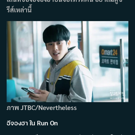
รีส์เหล่านี้
ภาพ JTBC/Nevertheless
อีจองฮา ใน Run On