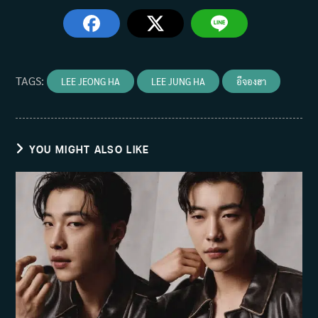
TAGS
:
LEE JEONG HA
LEE JUNG HA
อีจองฮา
YOU MIGHT ALSO LIKE