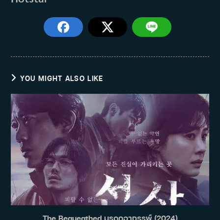
YOU MIGHT ALSO LIKE
The Bequeathed มรดกอาถรรพ์ (2024)