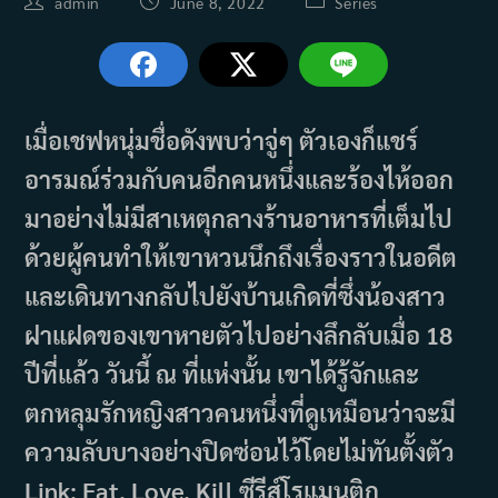
Post
Post
Post
admin
June 8, 2022
Series
author:
published:
category:
เมื่อเชฟหนุ่มชื่อดังพบว่าจู่ๆ ตัวเองก็แชร์
อารมณ์ร่วมกับคนอีกคนหนึ่งและร้องไห้ออก
มาอย่างไม่มีสาเหตุกลางร้านอาหารที่เต็มไป
ด้วยผู้คนทำให้เขาหวนนึกถึงเรื่องราวในอดีต
และเดินทางกลับไปยังบ้านเกิดที่ซึ่งน้องสาว
ฝาแฝดของเขาหายตัวไปอย่างลึกลับเมื่อ 18
ปีที่แล้ว วันนี้ ณ ที่แห่งนั้น เขาได้รู้จักและ
ตกหลุมรักหญิงสาวคนหนึ่งที่ดูเหมือนว่าจะมี
ความลับบางอย่างปิดซ่อนไว้โดยไม่ทันตั้งตัว
Link: Eat, Love, Kill ซีรีส์โรแมนติก