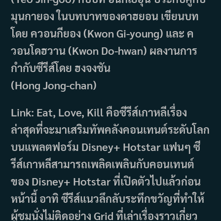
มุนกายอง ในบทบาทของดาฮยอน เขียนบท
โดย ควอนกียอง (Kwon Gi-young) และ ค
วอนโดฮวาน (Kwon Do-hwan) ผลงานการ
กำกับซีรีส์โดย ฮงจงชัน
(Hong Jong-chan)
Link: Eat, Love, Kill คือซีรีส์เกาหลีเรื่อง
ล่าสุดที่จะมาเสริมทัพคลังคอนเทนต์ระดับโลก
บนแพลตฟอร์ม Disney+ Hotstar แฟนๆ ซี
รีส์เกาหลีสามารถเพลิดเพลินกับคอนเทนต์
ของ Disney+ Hotstar ที่เปิดตัวไปแล้วก่อน
หน้านี้ อาทิ ซีรีส์แนวลึกลับระทึกขวัญที่ทำให้
ผู้ชมนั่งไม่ติดอย่าง Grid ที่เล่าเรื่องราวเกี่ยว