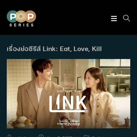
Skip
to
content
เรื่องย่อซีรีส์ Link: Eat, Love, Kill