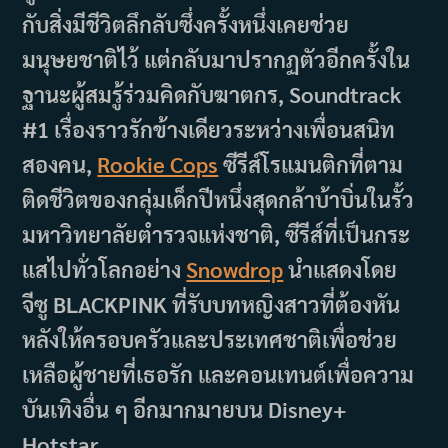
กับสิ่งมีชีวิตลึกลับซึ่งครั้งหนึ่งเคยช่วย
มนุษยชาติไว้ แต่กลับมาปรากฏตัวอีกครั้งใน
ฐานะผู้สมรู้ร่วมคิดกับฆาตกร, Soundtrack
#1 เรื่องราวรักข้างเดียวระหว่างเพื่อนสนิท
สองคน,
Rookie Cops
ซีรีส์โรแมนติกที่ตาม
ติดชีวิตของกลุ่มเด็กปีหนึ่งสุดกล้าบ้าบิ่นในรั้ว
มหาวิทยาลัยตำรวจแห่งชาติ, ซีรีส์ที่เป็นกระ
แสไปทั่วโลกอย่าง
Snowdrop
นำแสดงโดย
จีซู BLACKPINK ที่รับบทหญิงสาวที่ต้องหัน
หลังให้ครอบครัวและประเทศชาติเพื่อช่วย
เหลือผู้ชายที่เธอรัก และคอนเทนต์เพื่อความ
บันเทิงอื่น ๆ อีกมากมายบน Disney+
Hotstar