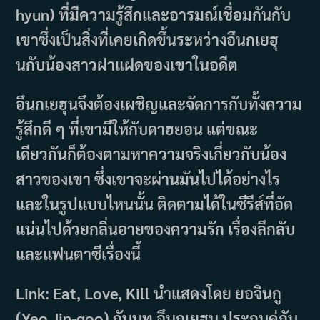
hyun) ที่มีความรู้สึกและอารมณ์เชื่อมกันกับ
เขาซึ่งเป็นสิ่งที่เคยเกิดขึ้นระหว่างอึนกเยฮุ
นกับน้องสาวฝาแฝดของเขาในอดีต
อึนกเยฮุนจึงต้องเผชิญและจัดการกับทั้งความ
รู้สึกดี ๆ ที่เขามีให้กับดาฮยอน แต่ขณะ
เดียวกันก็ต้องตามหาความจริงเกี่ยวกับน้อง
สาวของเขา ซึ่งเขาจะผ่านมันไปได้อย่างไร
และในรูปแบบไหนนั้น ติดตามได้ในซีรีส์ที่อัด
แน่นไปด้วยกลิ่นอายของความรัก เรื่องลึกลับ
และแฟนตาซีเรื่องนี้
Link: Eat, Love, Kill นำแสดงโดย ยอจินกู
(Yeo Jin-goo) กับบท อึนกเยฮุน ประกบคู่กับ