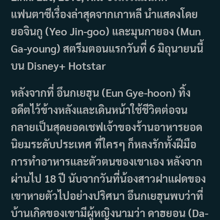
แฟนตาซีเรื่องล่าสุดจากเกาหลี นำแสดงโดย
ยอจินกู (Yeo Jin-goo) และมุนกายอง (Mun
Ga-young) สตรีมตอนแรกวันที่ 6 มิถุนายนนี้
บน Disney+ Hotstar
หลังจากที่ อึนกเยฮุน (Eun Gye-hoon) ทิ้ง
อดีตไว้ข้างหลังและเดินหน้าใช้ชีวิตต่อจน
กลายเป็นสุดยอดเชฟเจ้าของร้านอาหารยอด
นิยมระดับประเทศ ที่ใครๆ ก็หลงรักทั้งฝีมือ
การทำอาหารและตัวตนของเขาเอง หลังจาก
ผ่านไป 18 ปี นับจากวันที่น้องสาวฝาแฝดของ
เขาหายตัวไปอย่างปริศนา อึนกเยฮุนพบว่าที่
บ้านเกิดของเขามีผู้หญิงนามว่า ดาฮยอน (Da-