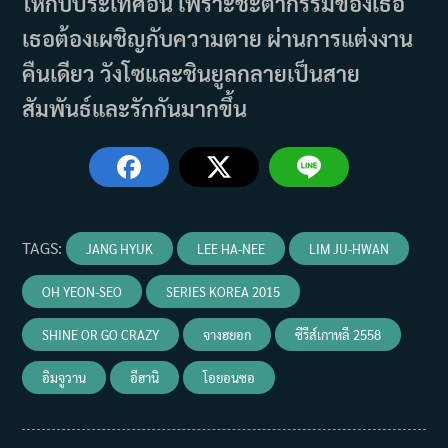
ให้กับประเทศอื่น เพราะชะตากรรมของเธอ
เธอต้องเผชิญกับความตาย ผ่านการแต่งงาน
คืนเดียว วังโซและชินยูลกลายเป็นสาย
สัมพันธ์และรักกันมากขึ้น
TAGS
:
JANG HYUK
LEE HA-NEE
LIM JU-HWAN
OH YEON-SEO
SERIES KOREA 2015
SHINE OR GO CRAZY
จางฮยอก
ซีรีส์เกาหลี 2558
อิมจูวาน
อีฮานิ
โอยอนซอ