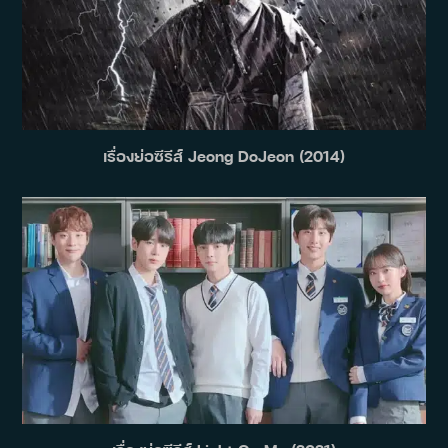
เรื่องย่อซีรีส์ Jeong DoJeon (2014)