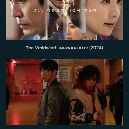
The Whirlwind แผนพลิกอำนาจ (2024)