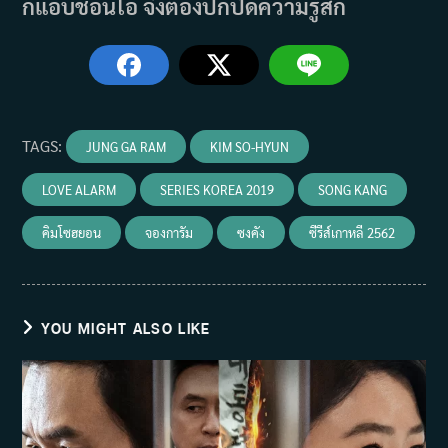
ก็แอบชอนโอ จึงต้องปกปิดความรู้สึก
TAGS
:
JUNG GA RAM
KIM SO-HYUN
LOVE ALARM
SERIES KOREA 2019
SONG KANG
คิมโซฮยอน
จองการัม
ซงคัง
ซีรีส์เกาหลี 2562
YOU MIGHT ALSO LIKE