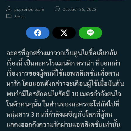
Post
Post
popseries_team
October 26, 2022
author:
published:
Post
Series
category:
ละครที่ถูกสร้างมาจากเว็บตูนในชื่อเดียวกัน
เรื่องนี้ เป็นละครโรแมนติก ดราม่า ที่บอกเล่า
เรื่องราวของผู้คนที่ใช้แอพพลิเคชั่นเพื่อตาม
หารัก โดยแอพดังกล่าวจะเตือนผู้ใช้เมื่อมันค้น
พบว่ามีใครสักคนในรัศมี 10 เมตรกำลังสนใจ
ในตัวคนๆนั้น ในส่วนของละครจะโฟกัสไปที่
หนุ่มสาว 3 คนที่กำลังเผชิญกับโลกที่ผู้คน
แสดงออกถึงความรักผ่านแอพลิเคชั่นเท่านั้น