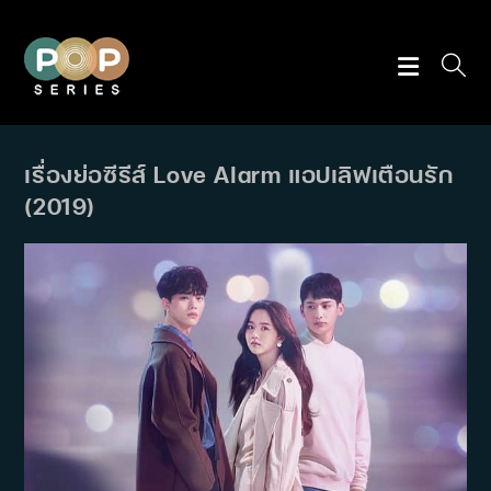
Skip
to
content
เรื่องย่อซีรีส์ Love Alarm แอปเลิฟเตือนรัก
(2019)