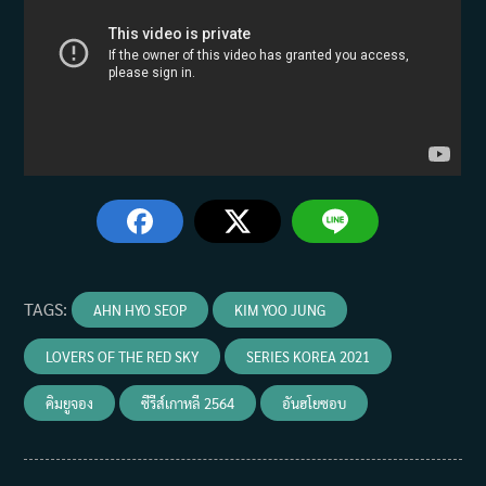
TAGS
:
AHN HYO SEOP
KIM YOO JUNG
LOVERS OF THE RED SKY
SERIES KOREA 2021
คิมยูจอง
ซีรีส์เกาหลี 2564
อันฮโยซอบ