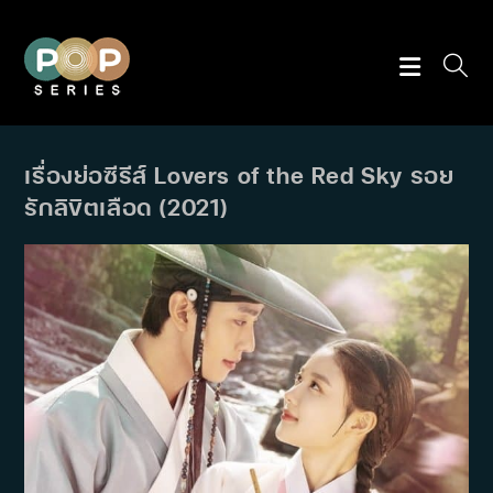
Skip
to
content
เรื่องย่อซีรีส์ Lovers of the Red Sky รอย
รักลิขิตเลือด (2021)