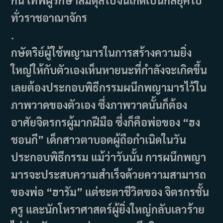
ทั่วราชอาณาจักร
.
กษัตริย์ผู้ใช้พญามารในการสร้างความยิ่ง
ใหญ่ให้กับตัวเองเห็นหายนะที่กำลังจะเกิดขึ้น
เลยต้องประกอบพิธีกรรมผนึกพญามารไว้ใน
ภาพวาดของตัวเอง ซึ่งภาพวาดนั้นก็ต้อง
อาศัยจิตรกรผู้มากฝีมือ ซึ่งก็คือพ่อของ “ฮง
ชอนกี” เด็กสาวตาบอดผู้ถือกำเนิดในวัน
ประกอบพิธีกรรม แม้ว่าวันนั้น การผนึกพญา
มารจะประสบความสำเร็จด้วยความสามารถ
ของพ่อ “ฮารัม” แต่ชะตาชีวิตของ จิตรกรชั้น
ครู และนักโหราศาสตร์ผู้ยิ่งใหญ่กลับเลวร้าย