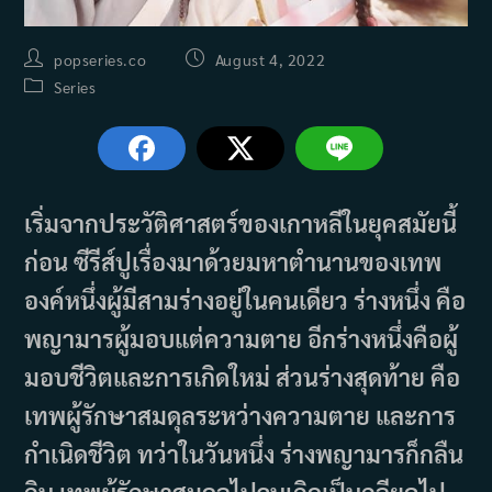
Post
Post
popseries.co
August 4, 2022
author:
published:
Post
Series
category:
เริ่มจากประวัติศาสตร์ของเกาหลีในยุคสมัยนี้
ก่อน ซีรีส์ปูเรื่องมาด้วยมหาตำนานของเทพ
องค์หนึ่งผู้มีสามร่างอยู่ในคนเดียว ร่างหนึ่ง คือ
พญามารผู้มอบแต่ความตาย อีกร่างหนึ่งคือผู้
มอบชีวิตและการเกิดใหม่ ส่วนร่างสุดท้าย คือ
เทพผู้รักษาสมดุลระหว่างความตาย และการ
กำเนิดชีวิต ทว่าในวันหนึ่ง ร่างพญามารก็กลืน
กิน เทพผู้รักษาสมดุลไปจนเกิดเป็นกลียุคไป