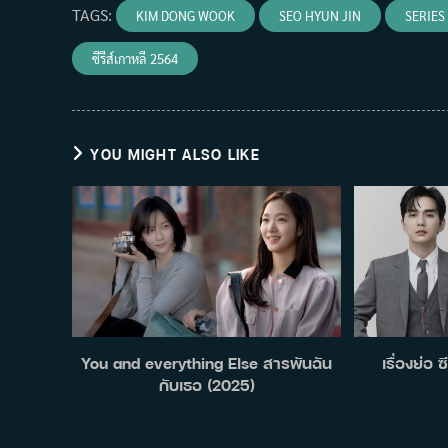
TAGS
:
KIM DONG WOOK
SEO HYUN JIN
SERIES
ซีรีส์เกาหลี 2564
YOU MIGHT ALSO LIKE
You and everything Else สารพันฉัน
เรื่องย่อ
กับเธอ (2025)