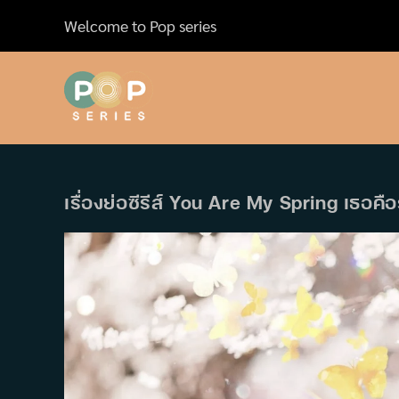
Skip
Welcome to Pop series
to
content
เรื่องย่อซีรีส์ You Are My Spring เธอคือ