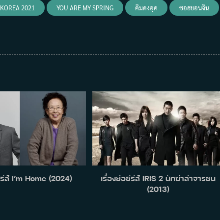
 KOREA 2021
YOU ARE MY SPRING
คิมดงอุค
ซอฮยอนจิน
 ซีรีส์ I’m Home (2024)
เรื่องย่อซีรีส์ IRIS 2 นักฆ่าล่าจารชน
(2013)