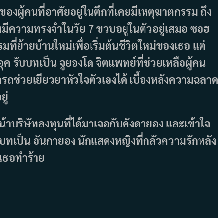
องผู้คนที่อาศัยอยู่ในตึกที่เคยมีเหตุฆาตกรรม ถึง
ังมีความทรงจำในวัย 7 ขวบอยู่ในตัวอยู่เสมอ ซอฮ
ที่ย้ายบ้านใหม่เพื่อเริ่มต้นชีวิตใหม่ของเธอ แต่
 รับบทเป็น จูยองโด จิตแพทย์ที่ช่วยเหลือผู้คน
รถช่วยเยียวยาหัวใจตัวเองได้ เบื้องหลังความฉลาด
ู่
น้าบริษัทลงทุนที่ได้มาเจอกับคังดายอง และเข้าใจ
ับบทเป็น อันกายอง นักแสดงหญิงที่กลัวความรักหลัง
งเธอทำร้าย