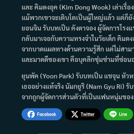
และ คิมดงอุค (Kim Dong Wook) เล่าเรื่องข
แม้พวกเขาจะเติบโตเป็นผู้ใหญ่แล้ว แต่ก็ย
ยอนจิน รับบทเป็น คังดาจอง ผู้จัดการโรงแรม
กลับมาเจอกับความทรงจำในวัยเด็ก คิมดงอุค
จากบาดแผลทางด้านความรู้สึก แต่ไม่สามา
และมาดดีของเขา คือบุคลิกซุ่มซ่ามที่ซ่อนอย
ยุนพัค (Yoon Park) รับบทเป็น แชจุน หัวห
เธออย่างแท้จริง นัมกยูริ (Nam Gyu Ri) ร
จากถูกผู้จัดการส่วนตัวที่เป็นแฟนหนุ่มขอ
Facebook
Twitter
Line