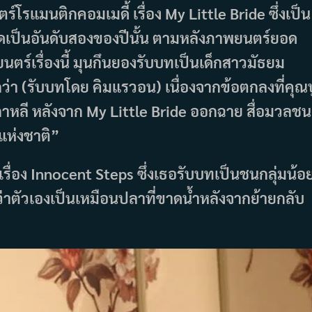
รแมนติกคอมเมดี้ เรื่อง My Little Bride ซึ่งเป็น
สุดเป็นอันดับสองของปีนั้น ตามหลังภาพยนตร์ยอด
ตร์เรื่องนี้ มุนกึนยองรับบทเป็นเด็กสาวมัธยม
ว่า (รับบทโดย คิมแรวอน) เนื่องจากข้อตกลงที่คุณปู
าหลี หลังจาก My Little Bride ออกฉาย สื่อมวลชน
กแห่งชาติ”
ื่อง Innocent Steps ซึ่งเธอรับบทเป็นชนกลุ่มน้อ
ว่าตัวเองเป็นเหมือนปลาที่ขาดน้ำหลังจากย้ายกลับ