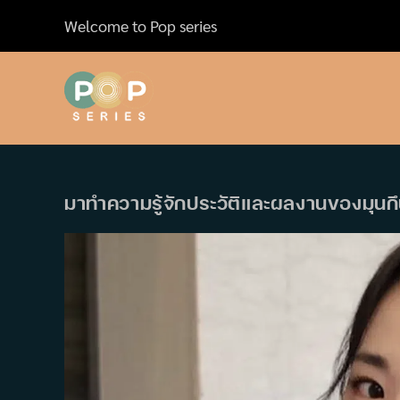
Skip
Welcome to Pop series
to
content
มาทำความรู้จักประวัติและผลงานของมุ