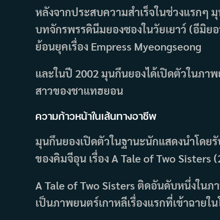
หลังจากประสบความสำเร็จในช่วงแรกๆ มุน
บทจักรพรรดินีมยองซองในวัยเยาว์ (อีมิย
ย้อนยุคเรื่อง Empress Myeongseong
และในปี 2002 มุนกึนยองได้เปิดตัวในภาพย
สาวของชาแทฮยอน
ความก้าวหน้าในเส้นทางอาชีพ
มุนกึนยองเปิดตัวในฐานะนักแสดงนำโดยรั
ของคิมจีอุน เรื่อง A Tale of Two Sisters 
A Tale of Two Sisters ติดอันดับหนึ่งใน
เป็นภาพยนตร์เกาหลีเรื่องแรกที่เข้าฉาย