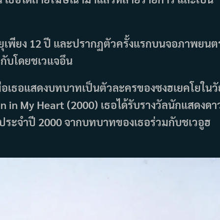
ออายุเพียง 12 ปี และปรากฏตัวครั้งแรกบนจอภาพยนตร
กำกับโดยชเวแจอึน
000 เมื่อเธอแสดงบทบาทเป็นตัวละครของซงฮเยคโยในวั
umn in My Heart (2000) เธอได้รับรางวัลนักแสดงดา
s ประจำปี 2000 จากบทบาทของเธอร่วมกับชเวอูฮ