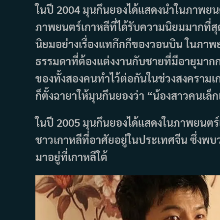
ในปี 2004 มุนกึนยองได้แสดงนำในภาพยนตร์โ
ภาพยนตร์เกาหลีที่ได้รับความนิยมมากที่
นิยมอย่างเรื่องแทกึกกีของวอนบิน ในภาพยน
ธรรมดาที่ต้องแต่งงานกับชายที่มีอายุมากก
ของทั้งสองคนทำไว้ต่อกันในช่วงสงครามเก
ก็ตั้งฉายาให้มุนกึนยองว่า “น้องสาวคนเล็
ในปี 2005 มุนกึนยองได้แสดงในภาพยนตร์เร
ชาวเกาหลีที่อาศัยอยู่ในประเทศจีน ซึ่งพบ
มาอยู่ที่เกาหลีใต้