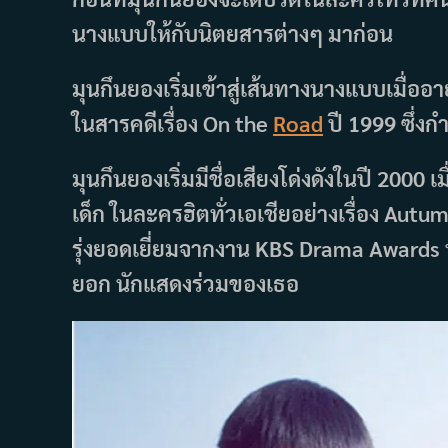
นางแบบให้กับนิตยสารต่างๆ มาก่อน
มุนกึนยองเริ่มเข้าสู่เส้นทางนางแบบเมื่
ในสารคดีเรื่อง On the
Road
ปี 1999 ซึ่ง
มุนกึนยองเริ่มมีชื่อเสียงโด่งดังในปี 2
เด็ก ในละครฮิตทั่วเอเชียอย่างเรื่อง Aut
รุ่งยอดเยี่ยมจากงาน KBS Drama Award
ยอก นักแสดงร่วมของเธอ