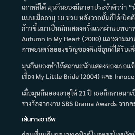
เกาหลีใต้ มุนกึนยองมีฉายาประจำตัวว่า “
แบบเมื่ออายุ 10 ขวบ หลังจากนั้นก็ได้เป
ก้าวขึ้นมาเป็นนักแสดงครั้งแรกผ่านบทบาท
Autumn in My Heart (2000) และตามมาด้ว
ภาพยนตร์สยองขวัญของคิมจีอุนที่ได้รับเสีย
มุนกึนยองทำให้สถานะนักแสดงของเธอแข็ง
เรื่อง My Little Bride (2004) และ Innoc
เมื่อมุนกึนยองอายุได้ 21 ปี เธอก็กลายมาเป็น
รางวัลจากงาน SBS Drama Awards จากละคร
เส้นทางอาชีพ
ก่อนที่มุนกึนยองจะเดบิวต์ในละครโทรทั