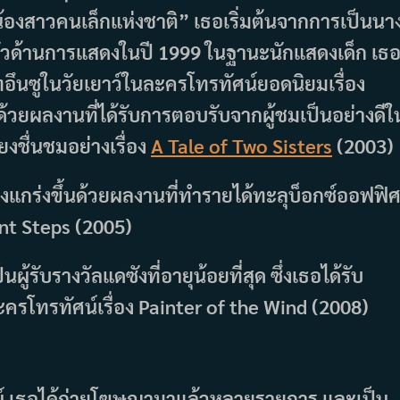
น้องสาวคนเล็กแห่งชาติ” เธอเริ่มต้นจากการเป็นนา
ิดตัวด้านการแสดงในปี 1999 ในฐานะนักแสดงเด็ก เธ
อึนซูในวัยเยาว์ในละครโทรทัศน์ยอดนิยมเรื่อง
ยผลงานที่ได้รับการตอบรับจากผู้ชมเป็นอย่างดีใ
งชื่นชมอย่างเรื่อง
A Tale of Two Sisters
(2003)
แกร่งขึ้นด้วยผลงานที่ทำรายได้ทะลุบ็อกซ์ออฟฟิ
ent Steps (2005)
ผู้รับรางวัลแดซังที่อายุน้อยที่สุด ซึ่งเธอได้รับ
โทรทัศน์เรื่อง Painter of the Wind (2008)
ศน์ เธอได้ถ่ายโฆษณามาแล้วหลายรายการ และเป็น