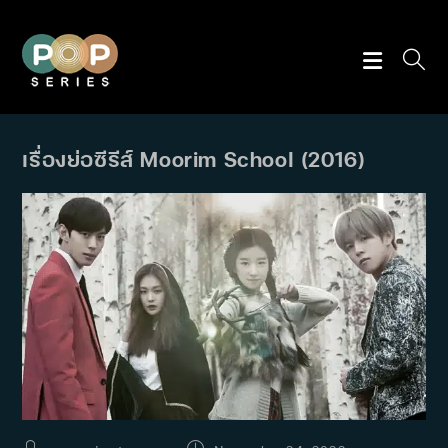
Skip
to
content
เรื่องย่อซีรีส์ Moorim School (2016)