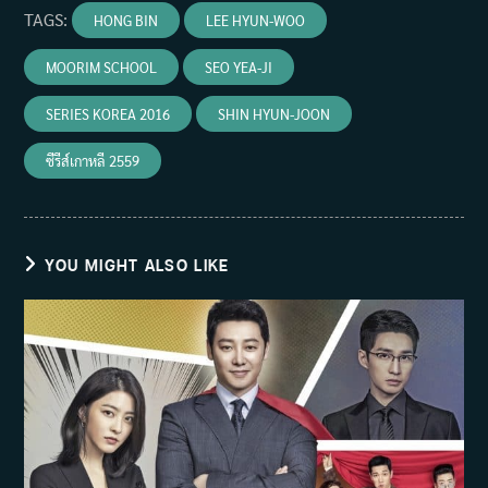
TAGS
:
HONG BIN
LEE HYUN-WOO
MOORIM SCHOOL
SEO YEA-JI
SERIES KOREA 2016
SHIN HYUN-JOON
ซีรีส์เกาหลี 2559
YOU MIGHT ALSO LIKE