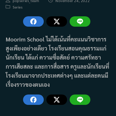
Post
Post
popseries_team
November 24, 2022
author:
published:
Post
Series
category:
Moorim School ไม่ได้เน้นที่คะแนนวิชาการ
สูงเพียงอย่างเดียว โรงเรียนสอนคุณธรรมแก่
นักเรียน ได้แก่ ความซื่อสัตย์ ความศรัทธา
การเสียสละ และการสื่อสาร ครูและนักเรียนที่
โรงเรียนมาจากประเทศต่างๆ และแต่ละคนมี
เรื่องราวของตนเอง