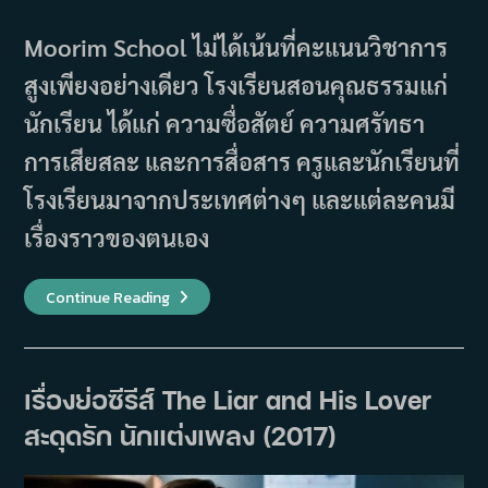
author:
published:
category:
Moorim School ไม่ได้เน้นที่คะแนนวิชาการ
สูงเพียงอย่างเดียว โรงเรียนสอนคุณธรรมแก่
นักเรียน ได้แก่ ความซื่อสัตย์ ความศรัทธา
การเสียสละ และการสื่อสาร ครูและนักเรียนที่
โรงเรียนมาจากประเทศต่างๆ และแต่ละคนมี
เรื่องราวของตนเอง
เรื่อง
Continue Reading
ย่อ
ซี
รีส์
Moorim
School
(2016)
เรื่องย่อซีรีส์ The Liar and His Lover
สะดุดรัก นักแต่งเพลง (2017)