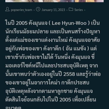
Post
Post
Post
popseries_team
January 11, 2023
Series
author:
published:
category:
ในปี 2005 คังมุนแจ ( Lee Hyun-Woo ) เป็น
นักเรียนมัธยมปลาย และเป็นคนสร้างปัญหา
ตั้งแต่แม่ของเขาแต่งงานใหม่ คังมุนแจอาศัย
อยู่กับพ่อของเขา คังกาดึก ( อัน แนซัง ) แต่
เขาเข้ากับพ่อเขาไม่ได้ วันหนึ่ง คังมุนแจ ขี่
มอเตอร์ไซค์หนีไปและประสบอุบัติเหตุ จาก
นั้นเขาพบว่าตัวเองอยู่ในปี 2558 และรู้ว่าพ่อ
ของเขาอยู่ในอาการโคม่า กาดึกประสบ
อุบัติเหตุหลังจากตามหาลูกชาย คังมุนแจ
ตัดสินใจย้อนกลับไปในปี 2005 เพื่อเปลี่ยน
อนาคต