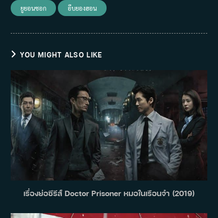
ยูยอนซอก
อีบยองฮอน
YOU MIGHT ALSO LIKE
เรื่องย่อซีรีส์ Doctor Prisoner หมอในเรือนจำ (2019)