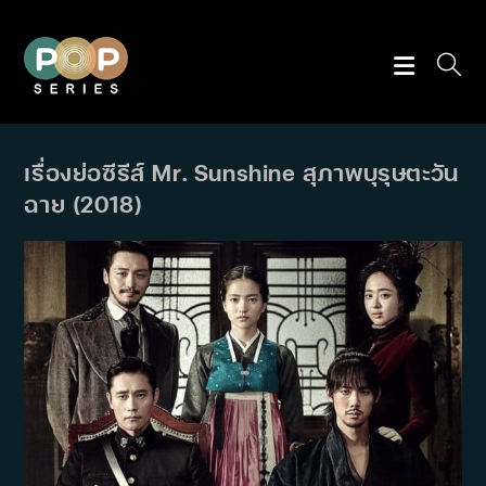
Skip
to
content
เรื่องย่อซีรีส์ Mr. Sunshine สุภาพบุรุษตะวัน
ฉาย (2018)