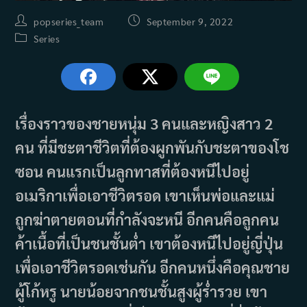
Post
Post
popseries_team
September 9, 2022
author:
published:
Post
Series
category:
เรื่องราวของชายหนุ่ม 3 คนและหญิงสาว 2
คน ที่มีชะตาชีวิตที่ต้องผูกพันกับชะตาของโช
ซอน คนแรกเป็นลูกทาสที่ต้องหนีไปอยู่
อเมริกาเพื่อเอาชีวิตรอด เขาเห็นพ่อและแม่
ถูกฆ่าตายตอนที่กำลังจะหนี อีกคนคือลูกคน
ค้าเนื้อที่เป็นชนชั้นต่ำ เขาต้องหนีไปอยู่ญี่ปุ่น
เพื่อเอาชีวิตรอดเช่นกัน อีกคนหนึ่งคือคุณชาย
ผู้โก้หรู นายน้อยจากชนชั้นสูงผู้ร่ำรวย เขา