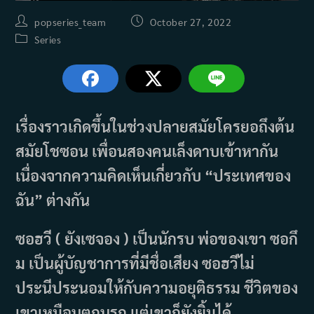
Post
Post
popseries_team
October 27, 2022
author:
published:
Post
Series
category:
เรื่องราวเกิดขึ้นในช่วงปลายสมัยโครยอถึงต้น
สมัยโชซอน เพื่อนสองคนเล็งดาบเข้าหากัน
เนื่องจากความคิดเห็นเกี่ยวกับ “ประเทศของ
ฉัน” ต่างกัน
ซอฮวี ( ยังเซจอง ) เป็นนักรบ พ่อของเขา ซอกึ
ม เป็นผู้บัญชาการที่มีชื่อเสียง ซอฮวีไม่
ประนีประนอมให้กับความอยุติธรรม ชีวิตของ
เขาเหมือนตกนรก แต่เขาก็ยังยิ้มได้