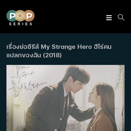
Skip
to
content
เรื่องย่อซีรีส์ My Strange Hero ฮีโร่คน
แปลกของฉัน (2018)