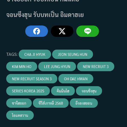
จอนซึงฮุน รับบทเป็น อิมดาฮเย
TAGS
:
CHA JI HYUK
JEON SEUNG HUN
KIM MIN HO
LEE JUNG HYUN
NEW RECRUIT 3
NEW RECRUIT SEASON 3
OH DAE HWAN
SERIES KOREA 2025
คิมมินโฮ
จอนซึงฮุน
ชาจีฮยอก
ซีรีส์เกาหลี 2568
อีจองฮยอน
โอแดฮวาน