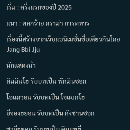
เริ่ม : ครึ่งแรกของปี 2025
แนว : ตลกร้าย ดราม่า การทหาร
เรื่องนี้สร้างจากเว็บแอนิเมชั่นชื่อเดียวกันโดย
Jang Bbi Jju
นักแสดงนำ
คิมมินโฮ รับบทเป็น พัคมินซอก
โอแดวอน รับบทเป็น โจแบคโฮ
อีจองฮยอน รับบทเป็น คังชานซอก
ชาจีฮยอก รับบทเป็น คิมแทฮี