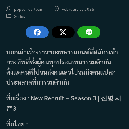
Post
Post
popseries_team
February 3, 2025
author:
published:
Post
Series
category:
บอกเล่าเรื่องราวของทหารเกณฑ์ที่สมัครเข้า
กองทัพที่ซึ่งผู้คนทุกประเภทมารวมตัวกัน
ตั้งแต่คนดีไปจนถึงคนเลวไปจนถึงคนแปลก
ประหลาดที่มารวมตัวกัน
ชื่อเรื่อง : New Recruit – Season 3 | 신병 시
즌3
ชื่อไทย :