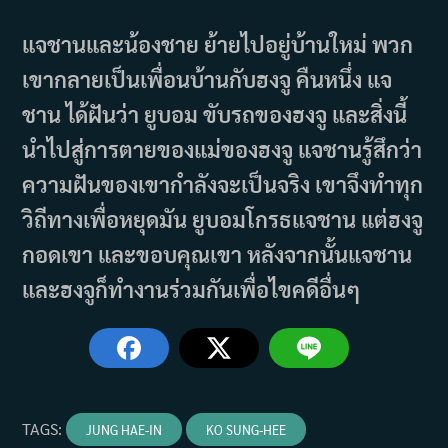
แจชานและน้องชาย ย้ายไปอยู่บ้านใหม่ พวก
เขากลายเป็นเพื่อนบ้านกับฮงจู คืนหนึ่ง แจ
ชาน ได้ฝันว่า ยูบอม ขับรถของฮงจู และสิ่งนี้
นำไปสู่การตายของแม่ของฮงจู แจชานรู้สึกว่า
ความฝันของเขากำลังจะเป็นจริง เขาจึงทำทุก
วิถีทางเพื่อหยุดมัน ยูบอมโกรธแจชาน แต่ฮงจู
กอดเขา และขอบคุณเขา หลังจากนั้นแจชาน
และฮงจูก็ทำงานร่วมกันเพื่อไขคดีอื่นๆ
TAGS
:
JUNG HAE-IN
KO SUNG-HEE