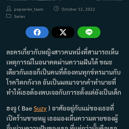
Post
Post
popseries_team
October 12, 2022
author:
published:
Post
Series
category:
ละครเกี่ยวกับหญิงสาวคนหนึ่งที่สามารถเห็น
เหตุการณ์ในอนาคตผ่านความฝันได้ ขณะ
เดียวกันเธอก็เป็นคนที่ต้องทนทุกข์ทรมานกับ
โรควิตกกังวล อันเป็นผลมาจากคำทำนายที่
ทำให้เธอต้องพบเจอกับภาระตั้งแต่ยังเป็นเด็ก
ฮงจู ( Bae
Suzy
) อาศัยอยู่กับแม่ของเธอที่
เปิดร้านขายหมู เธอมองเห็นความตายของผู้
อื่นผ่านความฝันของเธอ ที่แย่กว่านั้นคือเธอ