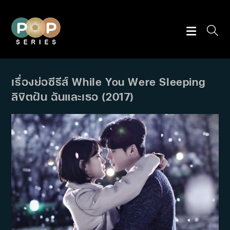
Skip
to
content
เรื่องย่อซีรีส์ While You Were Sleeping
ลิขิตฝัน ฉันและเธอ (2017)