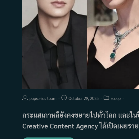
Post
Post
Post
popseries_team
October 29, 2025
scoop
author:
published:
category:
กระแสเกาหลียังคงขยายไปทั่วโลก และใน
Creative Content Agency ได้เปิดเผยราย