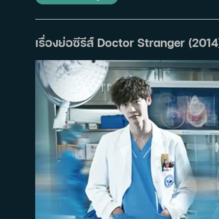
ย่อ
ซี
รีส์
Pinocchio
(2014)
เรื่องย่อซีรีส์ Doctor Stranger (2014