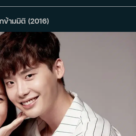
กข้ามมิติ (2016)