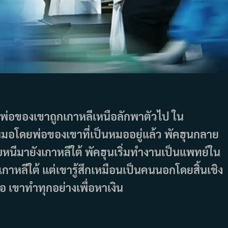
ะพ่อของเขาถูกเกาหลีเหนือลักพาตัวไป ใน
นหมอโดยพ่อของเขาที่เป็นหมออยู่แล้ว พัคฮุนกลาย
นีมายังเกาหลีใต้ พัคฮุนเริ่มทำงานเป็นแพทย์ใน
หลีใต้ แต่เขารู้สึกเหมือนเป็นคนนอกโดยสิ้นเชิง
อ เขาทำทุกอย่างเพื่อหาเงิน