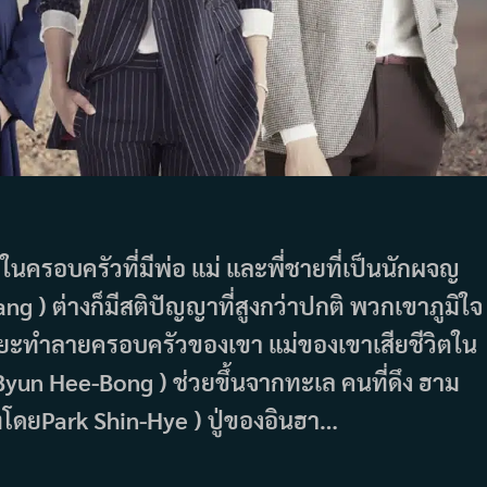
ครอบครัวที่มีพ่อ แม่ และพี่ชายที่เป็นนักผจญ
g ) ต่างก็มีสติปัญญาที่สูงกว่าปกติ พวกเขาภูมิใจ
ะทำลายครอบครัวของเขา แม่ของเขาเสียชีวิตใน
 Byun Hee-Bong ) ช่วยขึ้นจากทะเล คนที่ดึง ฮาม
ทโดยPark Shin-Hye ) ปู่ของอินฮา…