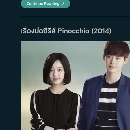
นัก
Continue Reading
แสดง
เกาหลี
ที่
ผู้
ชมชื่น
ชอบ
เรื่องย่อซีรีส์ Pinocchio (2014)
มาก
ที่สุด
ในปี
2025