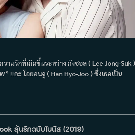
ความรักที่เกิดขึ้นระหว่าง คังชอล ( Lee Jong-Suk 
 “W” และ โอยอนจู ( Han Hyo-Joo ) ซึ่งเธอเป็น
ook ลุ้นรักฉบับโบนัส (2019)