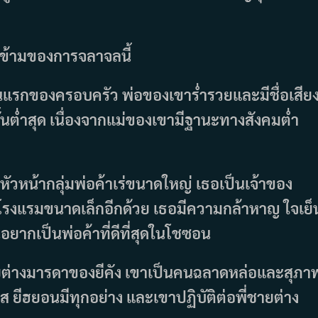
งข้ามของการจลาจลนี้
คนแรกของครอบครัว พ่อของเขาร่ำรวยและมีชื่อเสีย
้นต่ำสุด เนื่องจากแม่ของเขามีฐานะทางสังคมต่ำ
หัวหน้ากลุ่มพ่อค้าเร่ขนาดใหญ่ เธอเป็นเจ้าของ
นโรงแรมขนาดเล็กอีกด้วย เธอมีความกล้าหาญ ใจเย็
ยากเป็นพ่อค้าที่ดีที่สุดในโชซอน
ายต่างมารดาของยีคัง เขาเป็นคนฉลาดหล่อและสุภา
 ยีฮยอนมีทุกอย่าง และเขาปฏิบัติต่อพี่ชายต่าง