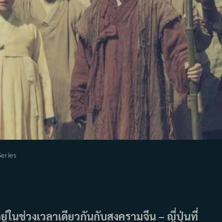
Series
gory:
่ในช่วงเวลาเดียวกันกับสงครามจีน – ญี่ปุ่นที่