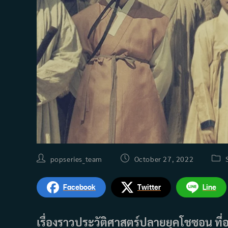
Post
Post
Post
popseries_team
October 27, 2022
author:
published:
cate
Facebook
Twitter
Line
เรื่องราวประวัติศาสตร์ปลายยุคโชซอน ที่อยู