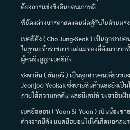
ต้องการแช่งชิงดินแดนเกาหลี
พี่น้องต่างมารดาสองคนต่อสู้กันในด้านตร
เบคยีคัง ( Cho Jung-Seok ) เป็นลูกชาย
ในฐานะข้าราชการ แต่แม่ของยี่คังมาจากชั
ผู้คนจึงดูถูกเบคยีคัง
ซงจาอิน ( ฮันเยริ ) เป็นลูกสาวคนเดียวของ
Jeonjoo Yeokak ซึ่งขายสินค้าและยังเป็
ภายใต้ความกดดัน และมีเสน่ห์ ซงจาอินฝันอ
เบคยีฮยอน ( Yoon Si-Yoon ) เป็นน้องช
ต่างจากยีคัง แบคยีฮยอนไม่ได้เกิดนอกสมรส