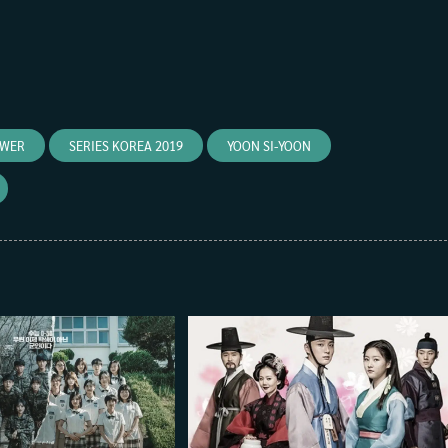
OWER
SERIES KOREA 2019
YOON SI-YOON