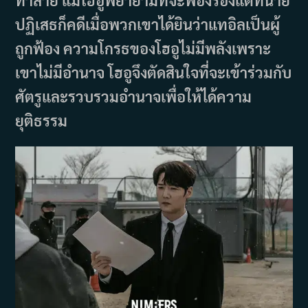
ทำลาย แม้โฮอูพยายามที่จะฟ้องร้องแต่ทนาย
ปฏิเสธก็คดีเมื่อพวกเขาได้ยินว่าแทอิลเป็นผู้
ถูกฟ้อง ความโกรธของโฮอูไม่มีพลังเพราะ
เขาไม่มีอำนาจ โฮอูจึงตัดสินใจที่จะเข้าร่วมกับ
ศัตรูและรวบรวมอำนาจเพื่อให้ได้ความ
ยุติธรรม