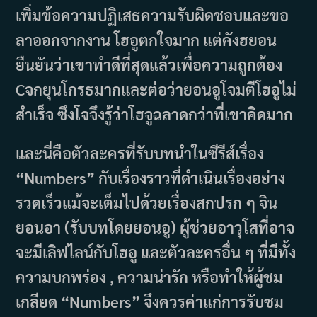
เพิ่มข้อความปฏิเสธความรับผิดชอบและขอ
ลาออกจากงาน โฮอูตกใจมาก แต่คังฮยอน
ยืนยันว่าเขาทำดีที่สุดแล้วเพื่อความถูกต้อง
Cจกยุนโกรธมากและต่อว่ายอนอูโจมตีโฮอูไม่
สำเร็จ ซึงโจจึงรู้ว่าโฮจูฉลาดกว่าที่เขาคิดมาก
และนี่คือตัวละครที่รับบทนำในซีรีส์เรื่อง
“Numbers” กับเรื่องราวที่ดำเนินเรื่องอย่าง
รวดเร็วแม้จะเต็มไปด้วยเรื่องสกปรก ๆ จิน
ยอนอา (รับบทโดยยอนอู) ผู้ช่วยอาวุโสที่อาจ
จะมีเลิฟไลน์กับโฮอู และตัวละครอื่น ๆ ที่มีทั้ง
ความบกพร่อง , ความน่ารัก หรือทำให้ผู้ชม
เกลียด “Numbers” จึงควรค่าแก่การรับชม