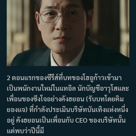
2 ตอนแรกของซีรีส์ที่บทของโฮอูก้าวเข้ามา
เป็นพนักงานใหม่ในแทอิล นักบัญชีอาวุโสและ
เพื่อนของซึงโจอย่างคังฮยอน (รับบทโดยคิม
ยองแจ) ที่กำลังประเมินบริษัทบันเทิงแห่งหนึ่ง
อยู่ คังฮยอนเป็นเพื่อนกับ CEO ของบริษัทนั้น
แต่พบว่าปีนี้มี