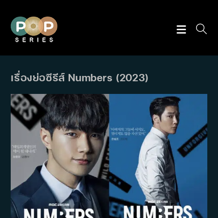
Skip
to
content
เรื่องย่อซีรีส์ Numbers (2023)