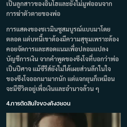
เป็นลูกสาวของอินโฮและยังไม่มูฟออนจาก
การฆ่าตัวตายของพ่อ
การแสดงของชเวมินซูสมบูรณ์แบบมาโดย
ตลอด แต่บทนี้เขาต้องมีความสุขุมเพราะต้อง
คอยจัดการและสอดแนมเพื่อปลอมแปลง
บัญชีการเงิน จากคำพูดของซึงโจที่บอกว่าพ่อ
เป็นปีศาจ แม้ซีรีส์ยังไม่ได้เผยส่วนลึกในใจ
ของซึงโจออกมามากนัก แต่แจกยุนก็เหมือน
จะมีชีวิตอยู่เพื่อเงินและอำนาจล้วน ๆ
4.การตัดสินใจของคังฮยอน