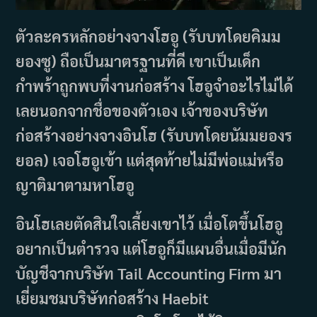
ตัวละครหลักอย่างจางโฮอู (รับบทโดยคิมม
ยองซู) ถือเป็นมาตรฐานที่ดี เขาเป็นเด็ก
กำพร้าถูกพบที่งานก่อสร้าง โฮอูจำอะไรไม่ได้
เลยนอกจากชื่อของตัวเอง เจ้าของบริษัท
ก่อสร้างอย่างจางอินโฮ (รับบทโดยนัมมยองร
ยอล) เจอโฮอูเข้า แต่สุดท้ายไม่มีพ่อแม่หรือ
ญาติมาตามหาโฮอู
อินโฮเลยตัดสินใจเลี้ยงเขาไว้ เมื่อโตขึ้นโฮอู
อยากเป็นตำรวจ แต่โฮอูก็มีแผนอื่นเมื่อมีนัก
บัญชีจากบริษัท Tail Accounting Firm มา
เยี่ยมชมบริษัทก่อสร้าง Haebit