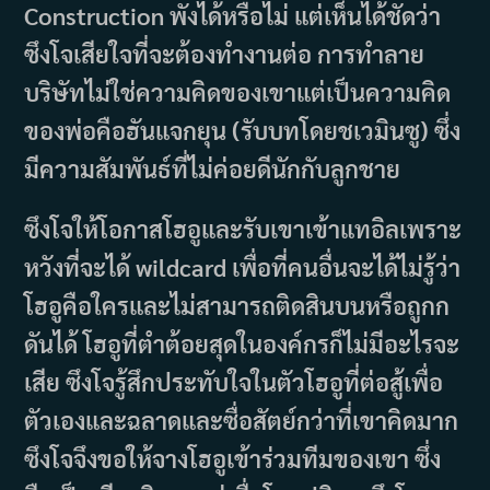
Construction พังได้หรือไม่ แต่เห็นได้ชัดว่า
ซึงโจเสียใจที่จะต้องทำงานต่อ การทำลาย
บริษัทไม่ใช่ความคิดของเขาแต่เป็นความคิด
ของพ่อคือฮันแจกยุน (รับบทโดยชเวมินซู) ซึ่ง
มีความสัมพันธ์ที่ไม่ค่อยดีนักกับลูกชาย
ซึงโจให้โอกาสโฮอูและรับเขาเข้าแทอิลเพราะ
หวังที่จะได้ wildcard เพื่อที่คนอื่นจะได้ไม่รู้ว่า
โฮอูคือใครและไม่สามารถติดสินบนหรือถูกก
ดันได้ โฮอูที่ตำต้อยสุดในองค์กรก็ไม่มีอะไรจะ
เสีย ซึงโจรู้สึกประทับใจในตัวโฮอูที่ต่อสู้เพื่อ
ตัวเองและฉลาดและซื่อสัตย์กว่าที่เขาคิดมาก
ซึงโจจึงขอให้จางโฮอูเข้าร่วมทีมของเขา ซึ่ง