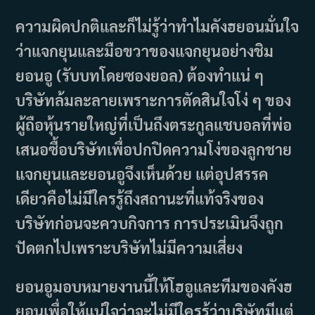
ความผิดปกติและก็ไม่รู้ว่าทำไมคังฮยอนมั่นใจ
ว่าแจกยุนและมือขวาของแจกยุนอย่างชิม
ยอนอู (รับบทโดยซองยอล) ต้องทำแน่ ๆ
บริษัทล้มละลายเพราะการตัดสินใจโง่ ๆ ของ
ผู้ถือหุ้นรายใหญ่ที่เป็นถึงตระกูลแชบอลที่พ่อ
เสนอซื้อบริษัทเพื่อปกปิดความโง่ของลูกชาย
แจกยุนและยอนอูจึงเห็นด้วย แต่อุปสรรค
เดียวคือไม่มีใครรู้ถึงสถานะที่แท้จริงของ
บริษัทก่อนจะควบกิจการ การประเมินจึงถูก
ปัดตกไปเพราะบริษัทไม่มีความเสี่ยง
ยอนอูมอบหมายงานนี้ให้โฮอูและทีมของคังฮ
ยอนเพื่อให้แน่ใจว่าจะไม่มีใครรู้ว่าบริษัทมีแต่