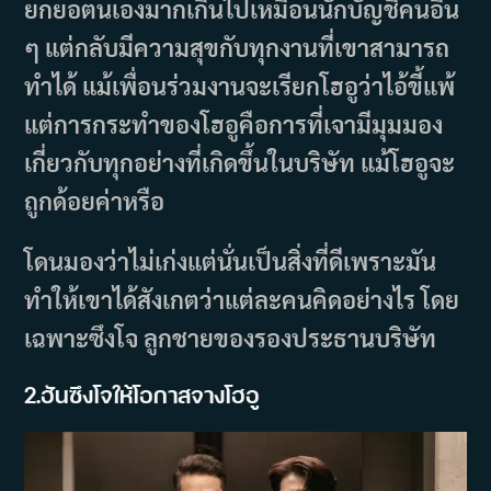
ยกยอตนเองมากเกินไปเหมือนนักบัญชีคนอื่น
ๆ แต่กลับมีความสุขกับทุกงานที่เขาสามารถ
ทำได้ แม้เพื่อนร่วมงานจะเรียกโฮอูว่าไอ้ขี้แพ้
แต่การกระทำของโฮอูคือการที่เจามีมุมมอง
เกี่ยวกับทุกอย่างที่เกิดขึ้นในบริษัท แม้โฮอูจะ
ถูกด้อยค่าหรือ
โดนมองว่าไม่เก่งแต่นั่นเป็นสิ่งที่ดีเพราะมัน
ทำให้เขาได้สังเกตว่าแต่ละคนคิดอย่างไร โดย
เฉพาะซึงโจ ลูกชายของรองประธานบริษัท
2.ฮันซึงโจให้โอกาสจางโฮอู