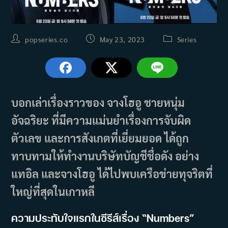
Post
Post
Post
popseries.co
May 23, 2023
Series
author:
published:
category:
บอกเล่าเรื่องราวของ จางโฮอู ชายหนุ่ม
อัจฉริยะ ที่มีความแม่นยำเรื่องการจับผิด
ตัวเลข และการสังเกตที่เยี่ยมยอด ได้ถูก
ทาบทามให้ทำงานบริษัทบัญชีชื่อดัง อย่าง
แทอิล และจางโฮอู ได้ไปพบเครือข่ายทุจริตที่
ใหญ่ที่สุดในเกาหลี
ความประทับใจแรกในซีรีส์เรื่อง “Numbers”