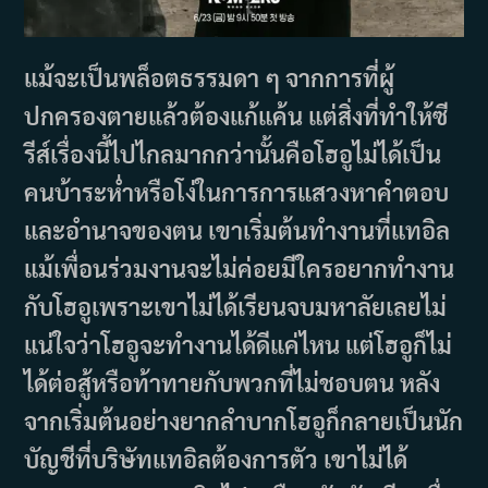
แม้จะเป็นพล็อตธรรมดา ๆ จากการที่ผู้
ปกครองตายแล้วต้องแก้แค้น แต่สิ่งที่ทำให้ซี
รีส์เรื่องนี้ไปไกลมากกว่านั้นคือโฮอูไม่ได้เป็น
คนบ้าระห่ำหรือโง่ในการการแสวงหาคำตอบ
และอำนาจของตน เขาเริ่มต้นทำงานที่แทอิล
แม้เพื่อนร่วมงานจะไม่ค่อยมีใครอยากทำงาน
กับโฮอูเพราะเขาไม่ได้เรียนจบมหาลัยเลยไม่
แน่ใจว่าโฮอูจะทำงานได้ดีแค่ไหน แต่โฮอูก็ไม่
ได้ต่อสู้หรือท้าทายกับพวกที่ไม่ชอบตน หลัง
จากเริ่มต้นอย่างยากลำบากโฮอูก็กลายเป็นนัก
บัญชีที่บริษัทแทอิลต้องการตัว เขาไม่ได้