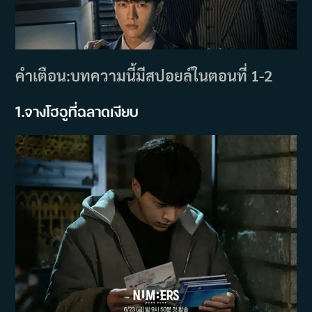
คำเตือน:บทความนี้มีสปอยล์ในตอนที่ 1-2
1.จางโฮอูที่ฉลาดเงียบ