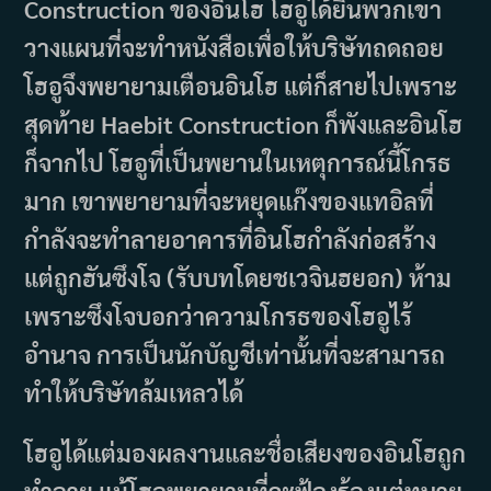
Construction ของอินโฮ โฮอูได้ยินพวกเขา
วางแผนที่จะทำหนังสือเพื่อให้บริษัทถดถอย
โฮอูจึงพยายามเตือนอินโฮ แต่ก็สายไปเพราะ
สุดท้าย Haebit Construction ก็พังและอินโฮ
ก็จากไป โฮอูที่เป็นพยานในเหตุการณ์นี้โกรธ
มาก เขาพยายามที่จะหยุดแก๊งของแทอิลที่
กำลังจะทำลายอาคารที่อินโฮกำลังก่อสร้าง
แต่ถูกฮันซึงโจ (รับบทโดยชเวจินฮยอก) ห้าม
เพราะซึงโจบอกว่าความโกรธของโฮอูไร้
อำนาจ การเป็นนักบัญชีเท่านั้นที่จะสามารถ
ทำให้บริษัทล้มเหลวได้
โฮอูได้แต่มองผลงานและชื่อเสียงของอินโฮถูก