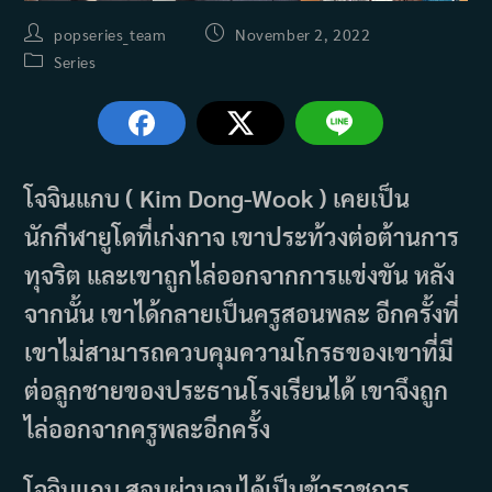
Post
Post
popseries_team
November 2, 2022
author:
published:
Post
Series
category:
โจจินแกบ ( Kim Dong-Wook ) เคยเป็น
นักกีฬายูโดที่เก่งกาจ เขาประท้วงต่อต้านการ
ทุจริต และเขาถูกไล่ออกจากการแข่งขัน หลัง
จากนั้น เขาได้กลายเป็นครูสอนพละ อีกครั้งที่
เขาไม่สามารถควบคุมความโกรธของเขาที่มี
ต่อลูกชายของประธานโรงเรียนได้ เขาจึงถูก
ไล่ออกจากครูพละอีกครั้ง
โจจินแกบ สอบผ่านจนได้เป็นข้าราชการ