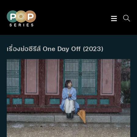
Skip
to
content
เรื่องย่อซีรีส์ One Day Off (2023)