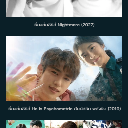
เรื่องย่อซีรีส์ Nightmare (2027)
เรื่องย่อซีรีส์ He is Psychometric สัมผัสรัก พลังจิต (2019)