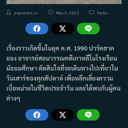
Post
Post
Post
popseries.co
May 3, 2023
Series
author:
published:
category:
เรื่องราวเกิดขึ้นในยุค ค.ศ. 1990 ปาร์คฮาค
ยอง อาจารย์สอนวรรณคดีเกาหลีในโรงเรียน
มัธยมศึกษา ตัดสินใจที่จะเดินทางไปเที่ยวใน
วันเสาร์ของทุกสัปดาห์ เพื่อหลีกเลี่ยงความ
เบื่อหน่ายในชีวิตประจำวัน และได้พบกับผู้คน
ต่างๆ