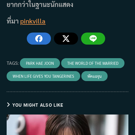
ยากกว่าในฐานะนักแสดง
ที่มา
pinkvilla
TAGS
:
PARK HAE JOON
THE WORLD OF THE MARRIED
WHEN LIFE GIVES YOU TANGERINES
พัคแฉจุน
YOU MIGHT ALSO LIKE