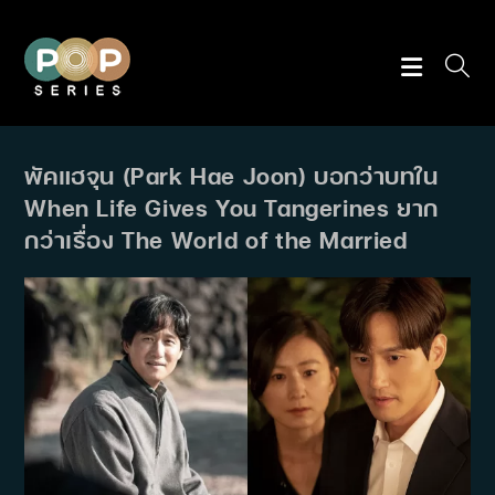
Skip
to
content
พัคแฮจุน (Park Hae Joon) บอกว่าบทใน
When Life Gives You Tangerines ยาก
กว่าเรื่อง The World of the Married