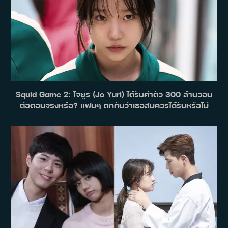
Squid Game 2: โจยูริ (Jo Yuri) ได้รับค่าตัว 300 ล้านวอน
ต่อตอนจริงหรือ? แฟนๆ ถกกันว่าเธอสมควรได้รับหรือไม่