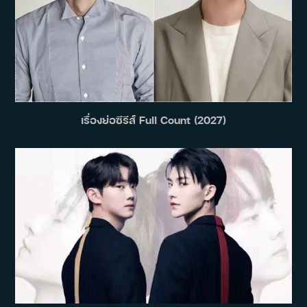
เรื่องย่อซีรีส์ Full Count (2027)