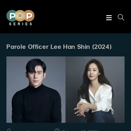
Skip
to
content
Parole Officer Lee Han Shin (2024)