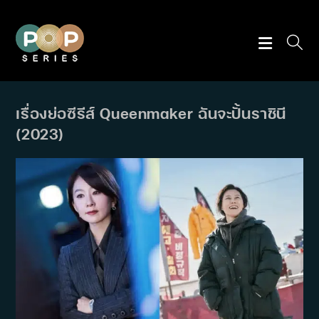
Skip
to
content
เรื่องย่อซีรีส์ Queenmaker ฉันจะปั้นราชินี
(2023)