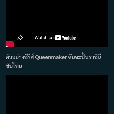
ตัวอย่างซีรีส์ Queenmaker ฉันจะปั้นราชินี
ซับไทย