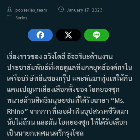
Post
Post
popseries_team
January 17, 2023
author:
published:
Post
Series
category:
เรื่องราวของ ฮวังโดฮี อัจฉริยะด้านงาน
ประชาสัมพันธ์ที่เคยดูแลทีมกลยุทธ์องค์กรใน
เครือบริษัทอึนซองกรุ๊ป และหันมาทุ่มเทให้กับ
แคมเปญหาเสียงเลือกตั้งของ โอคยองซุก
ทนายด้านสิทธิมนุษยชนที่ได้รับฉายา “Ms.
Rhino” จากการที่เธอฝ่าฟันอุปสรรคชีวิตมา
นับไม่ถ้วน และดัน โอคยองซุก ให้ได้รับเลือก
เป็นนายกเทศมนตรีกรุงโซล