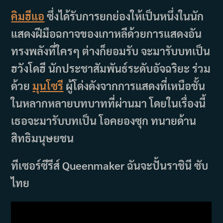
คิมฮีแอ
ซึ่งได้รับการยกย่องให้เป็นหนึ่งในนัก
แสดงฝีมือฉกาจของเกาหลีด้วยการแสดงอัน
ทรงพลังที่ใครๆ ต่างก็ยอมรับ จะมารับบทเป็น
ฮวังโดฮี นักประชาสัมพันธ์ระดับอัจฉริยะ ร่วม
ด้วย
มุนโซรี
ผู้โด่งดังจากการแสดงที่เหนือชั้น
ในหลากหลายบทบาทที่ผ่านมา โดยในเรื่องนี้
เธอจะมารับบทเป็น โอคยองซุก ทนายด้าน
สิทธิมนุษยชน
ทีเซอร์ซีรีส์ Queenmaker ฉันจะปั้นราชินี ซับ
ไทย