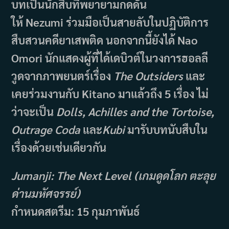
บทเป็นนักสืบที่พยายามกดดัน
ให้ Nezumi ร่วมมือเป็นสายลับในปฏิบัติการ
สืบสวนคดียาเสพติด นอกจากนี้ยังได้ Nao
Omori นักแสดงผู้ที่ได้เดบิวต์ในวงการฮอลลี
วูดจากภาพยนตร์เรื่อง
The Outsiders
และ
เคยร่วมงานกับ Kitano มาแล้วถึง 5 เรื่อง ไม่
ว่าจะเป็น
Dolls, Achilles and the Tortoise,
Outrage Coda
และ
Kubi
มารับบทนับสืบใน
เรื่องด้วยเช่นเดียวกัน
Jumanji: The Next Level (เกมดูดโลก ตะลุย
ด่านมหัศจรรย์)
กำหนดสตรีม:
15 กุมภาพันธ์