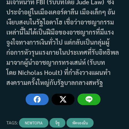
มีเจ้าหน้าที่ FBI (รับบทโดย Jude Law) ซึ่ง
ประจำอยู่ในเมืองเคอร์ดาลีน เมืองเล็กๆ อัน
เงียบสงบในรัฐไอดาโฮ เชื่อว่าอาชญากรรม
เหล่านี้ไม่ได้เป็นฝีมือของอาชญากรที่มีแรง
จูงใจทางการเงินทั่วไป แต่กลับเป็นกลุ่มผู้
ก่อการหัวรุนแรงภายในประเทศที่รับอิทธิพล
มาจากผู้นำอาชญากรทรงเสน่ห์ (รับบท
โดย Nicholas Hoult) ที่กำลังวางแผนทำ
สงครามครั้งใหญ่กับรัฐบาลกลางสหรัฐ
TAGS
:
NEWTOPIA
จีซู
พัคจองมิน