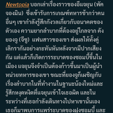
Newtopia
บอกเล่าเรื่องราวของอีแจยุน (พัค
จองมิน) ซึ่งเข้ารับการเกณฑ์ทหารช้ากว่าคน
อื่นๆ เขากำลังรู้สึกกังวลเกี่ยวกับอนาคตของ
ตัวเอง ความยากลำบากที่ต้องอยู่ไกลจาก คัง
ยองจู (จีซู) แฟนสาวของเขา ส่งผลให้ทั้งคู่
เลิกรากันอย่างกะทันหันหลังจากมีปากเสียง
กัน แต่แล้วก็เกิดการระบาดของซอมบี้ขึ้นใน
เมือง แจยุนจึงจำเป็นต้องก้าวขึ้นมาเป็นผู้นำ
หน่วยทหารของเขา ขณะที่ยองจูก็เผชิญกับ
เรื่องลำบากในที่ทำงานในฐานะน้องใหม่และ
รู้สึกหงุดหงิดที่แจยุนเข้าใจเธอผิด และใน
ระหว่างที่เธอกำลังเดินทางไปหาเขานั้นเอง
เธอก็มาพบการแพร่ระบาดของฝูงซอมบี้ และ