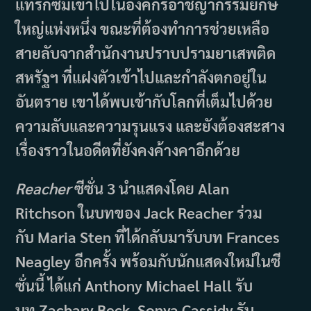
แทรกซึมเข้าไปในองค์กรอาชญากรรมยักษ์
ใหญ่แห่งหนึ่ง ขณะที่ต้องทำการช่วยเหลือ
สายลับจากสำนักงานปราบปรามยาเสพติด
สหรัฐฯ ที่แฝงตัวเข้าไปและกำลังตกอยู่ใน
อันตราย เขาได้พบเข้ากับโลกที่เต็มไปด้วย
ความลับและความรุนแรง และยังต้องสะสาง
เรื่องราวในอดีตที่ยังคงค้างคาอีกด้วย
Reacher
ซีซั่น 3 นำแสดงโดย Alan
Ritchson ในบทของ Jack Reacher ร่วม
กับ Maria Sten ที่ได้กลับมารับบท Frances
Neagley อีกครั้ง พร้อมกับนักแสดงใหม่ในซี
ซั่นนี้ ได้แก่ Anthony Michael Hall รับ
บท Zachary Beck, Sonya Cassidy รับ