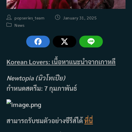
Post
Post
popseries_team
January 31, 2025
author:
published:
Post
News
category:
Korean Lovers:
เนื้อหาแนะนำจากเกาหลี
Newtopia (นิวโทเปีย)
กำหนดสตรีม: 7 กุมภาพันธ์
สามารถรับชมตัวอย่างซีรีส์ได้
ที่นี่