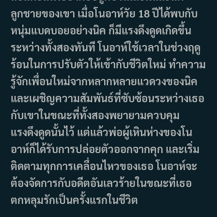
ลูกชายของเขา เมื่อโนอาห์วัย 18 ปีได้พบกับ
หนุ่มแบดบอยอย่างนิค ก็มีแรงดึงดูดเกิดขึ้น
ระหว่างทั้งสองทันที โนอาห์ใช้เวลาในช่วงฤดู
ร้อนในการปรับตัวให้เข้ากับชีวิตใหม่ ทำความ
รู้จักเพื่อนใหม่จากหลากหลายแวดวงของนิค
และเผชิญความสัมพันธ์ที่ซับซ้อนระหว่างเธอ
กับเขาในขณะที่ทั้งสองพยายามควบคุม
แรงดึงดูดนั้นไว้ แต่แล้วพ่อผู้เหินห่างของโน
อาห์ก็ได้รับการปล่อยตัวออกจากคุก และเริ่ม
ติดตามทุกการเคลื่อนไหวของเธอ โนอาห์จะ
ต้องจัดการกับอดีตอันเลวร้ายในขณะที่เธอ
ตกหลุมรักเป็นครั้งแรกในชีวิต