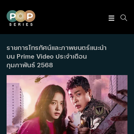
Skip
to
content
รายการโทรทัศน์และภาพยนตร์แนะนำ
บน Prime Video ประจำเดือน
กุมภาพันธ์ 2568