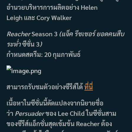
อำนวยบริหารการผลิตอย่าง Helen
Leigh และ Cory Walker
Reacher
Season 3
(แจ็ค รีชเชอร์ ยอดคนสืบ
ระห่ำ
ซีซั่น 3
)
กำหนดสตรีม: 20 กุมภาพันธ์
สามารถรับชมตัวอย่างซีรีส์ได้
ที่นี่
เนื้อหาในซีซั่นนี้ดัดแปลงจากนิยายชื่อ
ว่า
Persuader
ของ Lee Child ในซีซั่นสาม
ของซีรีส์แอ็กชั่นสุดเข้มข้น Reacher ต้อง