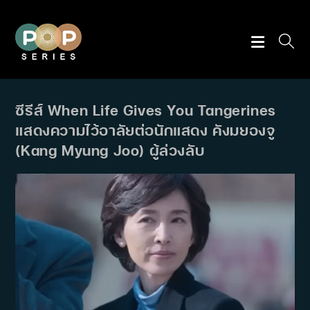
Skip
to
content
ซีรีส์ When Life Gives You Tangerines
แสดงความไว้อาลัยต่อนักแสดง คังมยองจู
(Kang Myung Joo) ผู้ล่วงลับ