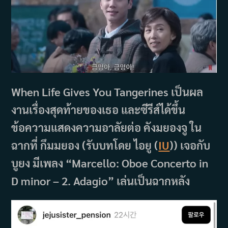
When Life Gives You Tangerines เป็นผล
งานเรื่องสุดท้ายของเธอ และซีรีส์ได้ขึ้น
ข้อความแสดงความอาลัยต่อ คังมยองจู ใน
ฉากที่ กึมมยอง (รับบทโดย ไอยู (
IU
)) เจอกับ
บูยง มีเพลง “Marcello: Oboe Concerto in
D minor – 2. Adagio” เล่นเป็นฉากหลัง