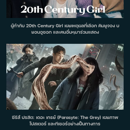
ผู้กำกับ 20th Century Girl เผยเหตุผลที่เลือก คิมยูจอง บ
ยอนอูซอก และคนอื่นๆมาร่วมแสดง
ซีรีส์ ปรสิต: เดอะ เกรย์ (Parasyte: The Grey) เผยภาพ
โปสเตอร์ และทีเซอร์อย่างเป็นทางการ