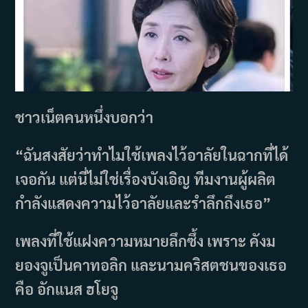
ชาวเน็ตคนหนึ่งบอกว่า
“ฉันสงสัยว่าทำไมใช้เพลงไว้อาลัยในฉากที่ได้
เจอกัน แต่นี่ไม่ใช่เรื่องบังเอิญ ทีมงานผู้ผลิต
กำลังแสดงความไว้อาลัยและรำลึกถึงเธอ”
เพลงที่ใช้แฝงความหมายลึกซึ้ง เพราะ คังม
ยองจูเป็นคาทอลิก และนามคริสตชนของเธอ
คือ อักแนส ฮโยจู