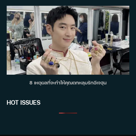
8 เหตุผลที่จะทำให้คุณตกหลุมรักอีเจฮุน
HOT ISSUES