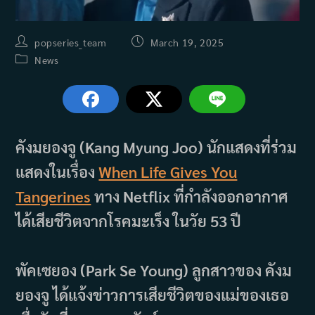
Post
Post
popseries_team
March 19, 2025
author:
published:
Post
News
category:
คังมยองจู (Kang Myung Joo) นักแสดงที่ร่วม
แสดงในเรื่อง
When Life Gives You
Tangerines
ทาง Netflix ที่กำลังออกอากาศ
ได้เสียชีวิตจากโรคมะเร็ง ในวัย 53 ปี
พัคเซยอง (Park Se Young) ลูกสาวของ คังม
ยองจู ได้แจ้งข่าวการเสียชีวิตของแม่ของเธอ