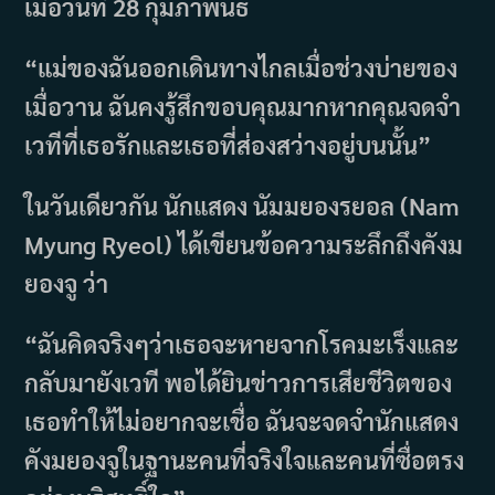
เมื่อวันที่ 28 กุมภาพันธ์
“แม่ของฉันออกเดินทางไกลเมื่อช่วงบ่ายของ
เมื่อวาน ฉันคงรู้สึกขอบคุณมากหากคุณจดจำ
เวทีที่เธอรักและเธอที่ส่องสว่างอยู่บนนั้น”
ในวันเดียวกัน นักแสดง นัมมยองรยอล (Nam
Myung Ryeol) ได้เขียนข้อความระลึกถึงคังม
ยองจู ว่า
“ฉันคิดจริงๆว่าเธอจะหายจากโรคมะเร็งและ
กลับมายังเวที พอได้ยินข่าวการเสียชีวิตของ
เธอทำให้ไม่อยากจะเชื่อ ฉันจะจดจำนักแสดง
คังมยองจูในฐานะคนที่จริงใจและคนที่ซื่อตรง