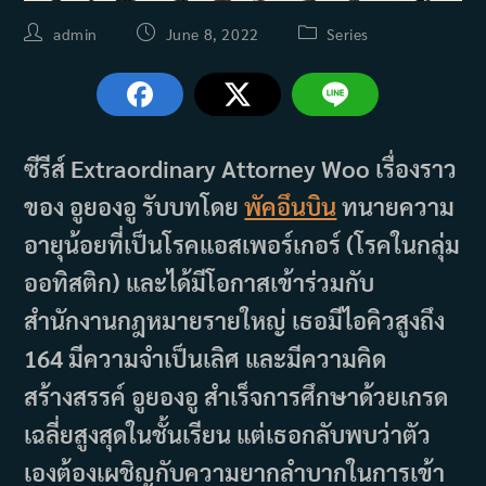
Post
Post
Post
admin
June 8, 2022
Series
author:
published:
category:
ซีรีส์ Extraordinary Attorney Woo เรื่องราว
ของ อูยองอู รับบทโดย
พัคอึนบิน
ทนายความ
อายุน้อยที่เป็นโรคแอสเพอร์เกอร์ (โรคในกลุ่ม
ออทิสติก) และได้มีโอกาสเข้าร่วมกับ
สำนักงานกฎหมายรายใหญ่ เธอมีไอคิวสูงถึง
164 มีความจำเป็นเลิศ และมีความคิด
สร้างสรรค์ อูยองอู สำเร็จการศึกษาด้วยเกรด
เฉลี่ยสูงสุดในชั้นเรียน แต่เธอกลับพบว่าตัว
เองต้องเผชิญกับความยากลำบากในการเข้า