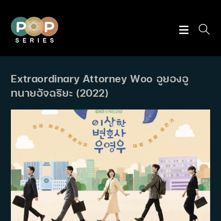
Skip
to
content
Extraordinary Attorney Woo อูยองอู
ทนายอัจฉริยะ (2022)