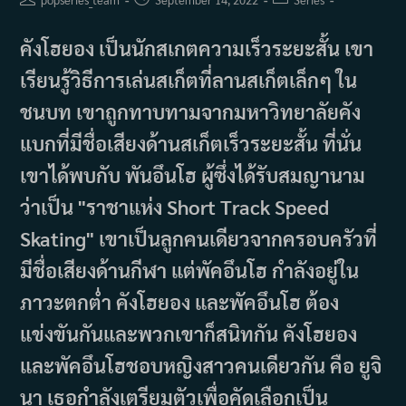
author:
published:
category:
คังโฮยอง เป็นนักสเกตความเร็วระยะสั้น เขา
เรียนรู้วิธีการเล่นสเก็ตที่ลานสเก็ตเล็กๆ ใน
ชนบท เขาถูกทาบทามจากมหาวิทยาลัยคัง
แบกที่มีชื่อเสียงด้านสเก็ตเร็วระยะสั้น ที่นั่น
เขาได้พบกับ พันอึนโฮ ผู้ซึ่งได้รับสมญานาม
ว่าเป็น "ราชาแห่ง Short Track Speed ​​
Skating" เขาเป็นลูกคนเดียวจากครอบครัวที่
มีชื่อเสียงด้านกีฬา แต่พัคอึนโฮ กำลังอยู่ใน
ภาวะตกต่ำ คังโฮยอง และพัคอึนโฮ ต้อง
แข่งขันกันและพวกเขาก็สนิทกัน คังโฮยอง
และพัคอึนโฮชอบหญิงสาวคนเดียวกัน คือ ยูจิ
นา เธอกำลังเตรียมตัวเพื่อคัดเลือกเป็น