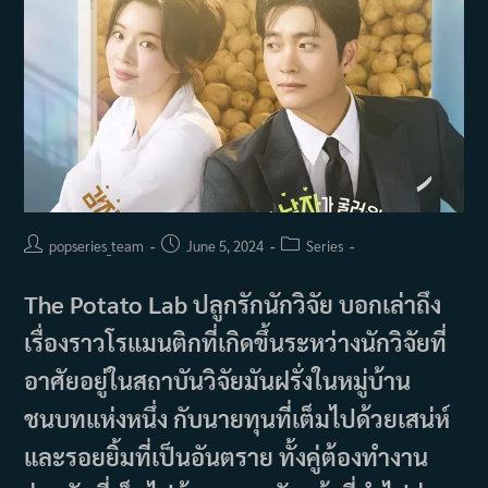
Post
Post
Post
popseries_team
June 5, 2024
Series
author:
published:
category:
The Potato Lab ปลูกรักนักวิจัย บอกเล่าถึง
เรื่องราวโรแมนติกที่เกิดขึ้นระหว่างนักวิจัยที่
อาศัยอยู่ในสถาบันวิจัยมันฝรั่งในหมู่บ้าน
ชนบทแห่งหนึ่ง กับนายทุนที่เต็มไปด้วยเสน่ห์
และรอยยิ้มที่เป็นอันตราย ทั้งคู่ต้องทำงาน