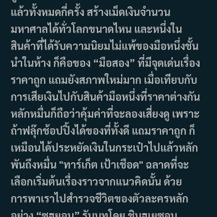
แล้วทั้งหมดกี่ครั้ง สร้างเม็ดเงินจำนวน
มหาศาลได้ทั่วโลกขนาดไหน และหนึ่งใน
สินค้าที่ได้รับความนิยมไม่แพ้ของมือหนึ่งชั้น
นำในห้าง ก็คือของ “มือสอง” ที่มีจุดเด่นเรื่อง
ราคาถูก แถมยังสภาพใหม่มาก เมื่อเทียบกับ
การเสียเงินไปกับสินค้ามือหนึ่งที่ราคาต่างกัน
หลักหมื่นก็ถือว่าคุ้มค่าที่จะลองเสี่ยงดู เพราะ
ถ้าฟลุ๊กช้อปปิ้งได้ของที่ทั้งดี แถมราคาถูก ก็
เหมือนได้ประหยัดเงินในกระเป๋าไปแล้วหลัก
พันถึงหมื่น "ทาร์เก็ต เป้าเชือด" ฉลาดที่จะ
เลือกเริ่มต้นเรื่องราวจากแนวคิดนั้น ด้วย
การพาเราไปสำรวจชีวิตของตัวละครหลัก
อย่าง “ซูฮยอน” รับบทโดย ชินฮเยซอน…