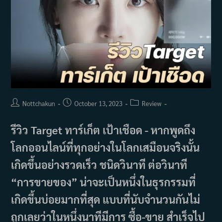
Post
Post
Post
Nottchakun
October 13, 2023
Review
author:
published:
category:
รีวิว Target ทาร์เก็ต เป้าเชือด - หากพูดถึง
โลกออนไลน์ที่ทุกอย่างในโลกเสมือนจริงนั้น
เกิดขึ้นอย่างรวดเร็ว ชนิดวินาที ต่อวินาที
“การขายของ” น่าจะเป็นหนึ่งในธุรกรรมที่
เกิดขึ้นบ่อยมากที่สุด แบบที่นับจำนวนกันไม่
ถูกเลยว่าในหนึ่งนาทีมีการ ซื้อ-ขาย สำเร็จไป