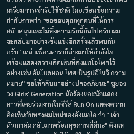
เตรียมการเข้ารับใช้ชาติ โดยเขียนข้อความ
กำกับภาพว่า "ขอขอบคุณทุกคนที่ให้การ
สนับสนุนและไม่ทิ้งความรักนี้กันไปครับ ผม
จะกลับมาอย่างเข้มแข็งอีกครั้งแล้วพบกัน
ครับ" เหล่าเพื่อนดาราก็ต่างมาให้กำลังใจ
พร้อมแสดงความคิดเห็นที่คังแทโอโพสไว้
อย่างเช่น อันโบฮยอน โพสเป็นรูปอิโมจิ ความ
หมาย" ขอให้กลับมาอย่างปลอดภัยนะ" ซูยอง
วง Girls' Generation นักร้องและนักแสดง
สาวที่เคยร่วมงานในซีรีส์ Run On แสดงความ
คิดเห็นกับทรงผมใหม่ของคังแทโอ ว่า " เจ้า
หัวเกาลัด กลับมาพร้อมสุขภาพที่ดีนะ" คังแท