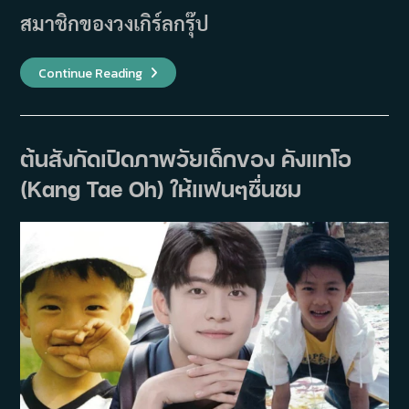
สมาชิกของวงเกิร์ลกรุ๊ป
เรื่อง
Continue Reading
ย่อ
ซี
รีส์
Short
(2018)
ต้นสังกัดเปิดภาพวัยเด็กของ คังแทโอ
(Kang Tae Oh) ให้แฟนๆชื่นชม