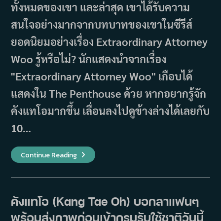
ทั้งหมดของเขา และล่าสุด เขาได้รับความ
สนใจอย่างมากจากบทบาทของเขาในซีรีส์
ยอดนิยมอย่างเรื่อง Extraordinary Attorney
Woo รู้หรือไม่? นักแสดงนำจากเรื่อง
"Extraordinary Attorney Woo" เกือบได้
แสดงใน The Penthouse ด้วย หากอยากรู้จัก
คังแทโอมากขึ้น เลื่อนลงไปดูข้างล่างได้เลยกับ
10…
10
Continue Reading
สิ่ง
ที่
ต้อง
รู้
ของ
คังแท
คังแทโอ (Kang Tae Oh) บอกลาแฟนๆ
โอ
(Kang
พร้อมส่งภาพก่อนเข้ากรมรับใช้ชาติวันนี้
Tae