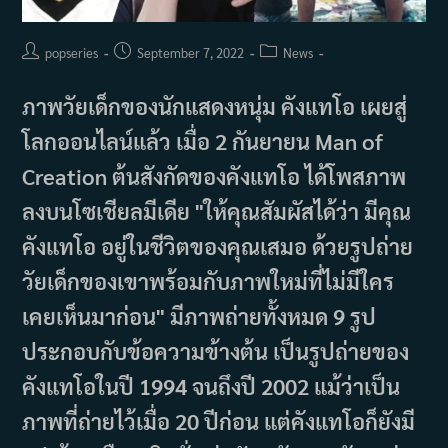
Post
Post
Post
popseries
September 7, 2022
News
author:
published:
category:
ภาพวัยเด็กของนักแสดงหนุ่ม คังแทโอ เผยสู่
โลกออนไลน์แล้ว เมื่อ 2 กันยายน Man of
Creation ต้นสังกัดของคังแทโอ ได้โพสภาพ
ลงบนโซเชียลมีเดีย "ให้คุณสัมผัสได้ว่า มีคุณ
คังแทโอ อยู่ในชีวิตของคุณเสมอ ด้วยรูปถ่าย
วัยเด็กของเขาพร้อมกับภาพใหม่ที่ไม่มีใคร
เคยเห็นมาก่อน" มีภาพถ่ายทั้งหมด 9 รูป
ประกอบกับข้อความข้างต้น เป็นรูปถ่ายของ
คังแทโอในปี 1994 จนถึงปี 2002 แม้ว่าเป็น
ภาพที่ถ่ายไว้เมื่อ 20 ปีก่อน แต่คังแทโอก็ยังมี