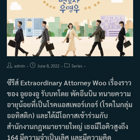
Post
Post
Post
admin
June 8, 2022
Series
author:
published:
category:
ซีรีส์ Extraordinary Attorney Woo เรื่องราว
ของ อูยองอู รับบทโดย พัคอึนบิน ทนายความ
อายุน้อยที่เป็นโรคแอสเพอร์เกอร์ (โรคในกลุ่ม
ออทิสติก) และได้มีโอกาสเข้าร่วมกับ
สำนักงานกฎหมายรายใหญ่ เธอมีไอคิวสูงถึง
164 มีความจำเป็นเลิศ และมีความคิด