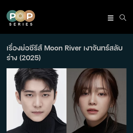
Skip
to
content
เรื่องย่อซีรีส์ Moon River เงาจันทร์สลับ
ร่าง (2025)