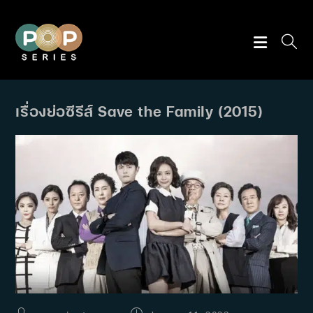
Skip
to
content
เรื่องย่อซีรีส์ Save the Family (2015)