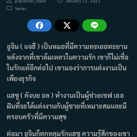
Post
Post
popseries_team
January 11, 2023
author:
published:
Post
Series
category:
อูจิน ( แจฮี ) เป็นหมอที่มีความทะเยอทะยาน
หลังจากที่เขาล้มเหลวในความรัก เขาก็ไม่เชื่อ
ในรักแท้อีกต่อไป เขามองว่าการแต่งงานเป็น
เพียงธุรกิจ
แฮซู ( คังบย อล ) ทำงานเป็นผู้ช่วยเชฟ เธอ
ฝันที่จะได้แต่งงานกับผู้ชายที่เหมาะสมและมี
ครอบครัวที่มีความสุข
ต่อมา อูจินก็ตกหลุมรักแฮซู ความรู้สึกของเขา