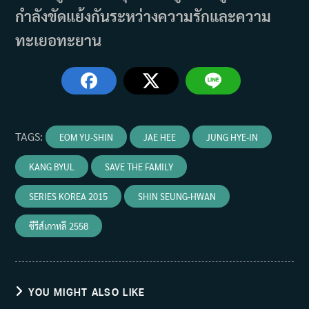
กำลังขัดแย้งกันระหว่างความรักและความ
ทะเยอทะยาน
TAGS
:
EOM YU-SHIN
JAE HEE
JUNG HYE-IN
KANG BYUL
SAVE THE FAMILY
SERIES KOREA 2015
SHIN SEUNG-HWAN
ซีรีส์เกาหลี 2558
YOU MIGHT ALSO LIKE