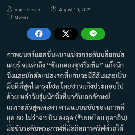
Post
Post
popseries.co
August 10, 2022
author:
published:
Post
Movies
category:
ภาพยนตร์แอคชั่นแนวแข่งรถระดับบล็อกบัส
เตอร์ จะเล่าถึง “ซังกเยดงซูพรีมทีม” แก๊งนัก
ซิ่งและนักดัดแปลงรถที่แสนจะมีสีสันและเป็น
มือดีที่สุดในกรุงโซล โดยชาวแก๊งประกอบไป
ด้วยเหล่าวัยรุ่นนักซิ่งที่มากับเอกลักษณ์
เฉพาะตัวสุดเตะตา ตามแบบฉบับของเกาหลี
ยุค 80 ไม่ว่าจะเป็น ดงอุค (รับบทโดย ยูอาอิน)
มือขับระดับพระกาฬที่มีสกิลการดริฟต์รถได้