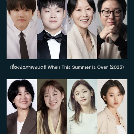
เรื่องย่อภาพยนตร์ When This Summer is Over (2025)