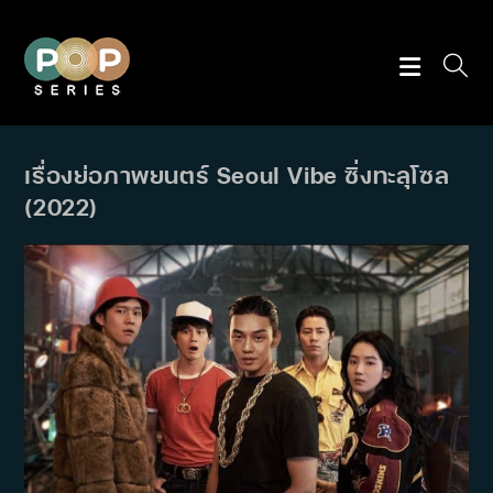
Skip
to
content
เรื่องย่อภาพยนตร์ Seoul Vibe ซิ่งทะลุโซล
(2022)