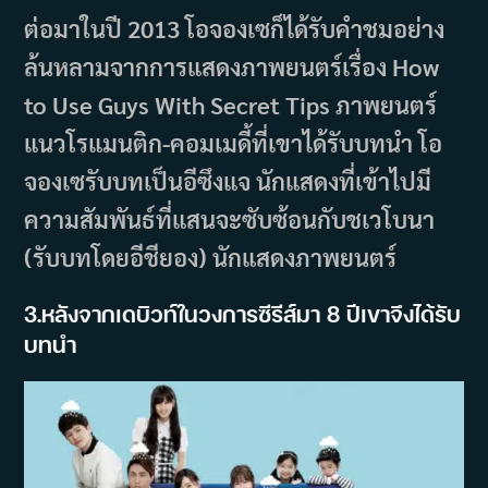
ต่อมาในปี 2013 โอจองเซก็ได้รับคำชมอย่าง
ล้นหลามจากการแสดงภาพยนตร์เรื่อง How
to Use Guys With Secret Tips ภาพยนตร์
แนวโรแมนติก-คอมเมดี้ที่เขาได้รับบทนำ โอ
จองเซรับบทเป็นอีซึงแจ นักแสดงที่เข้าไปมี
ความสัมพันธ์ที่แสนจะซับซ้อนกับชเวโบนา
(รับบทโดยอีชียอง) นักแสดงภาพยนตร์
3.หลังจากเดบิวท์ในวงการซีรีส์มา 8 ปีเขาจึงได้รับ
บทนำ