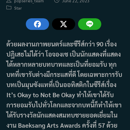
Post
Post
popseries_team
June 22, 2023
author:
published:
Post
Star
category:
ด้วยผลงานภาพยนตร์และซีรีส์กว่า 90 เรื่อง
ปฏิเสธไม่ได้ว่า โอจองเซ เป็นนักแสดงที่แสดง
ได้หลากหลายบทบาทและเป็นที่ยอมรับ ทุก
บทที่เขารับต่างมีกระแสที่ดี โดยเฉพาะการรับ
บทเป็นมุนซังแทที่เป็นออทิสติกในซีรีส์เรื่อง
It’s Okay to Not Be Okay ทำให้เขาได้รับ
การยอมรับไปทั่วโลกและจากบทนี้ก็ทำให้เขา
ได้รับรางวัลนักแสดงสมทบชายยอดเยี่ยมใน
งาน Baeksang Arts Awards ครั้งที่ 57 ด้วย