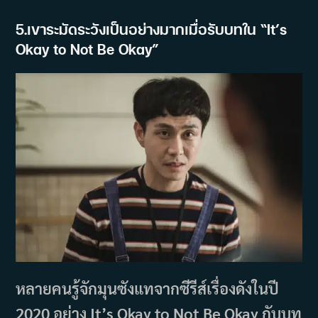
5.เขาระมัดระวังเป็นอย่างมากเมื่อรับบทใน
“
It’s
Okay to Not Be Okay”
หลายคนรู้จักมุนซังแทจากซีรีส์เรื่องดังในปี
2020 อย่าง It’s Okay to Not Be Okay กับบท