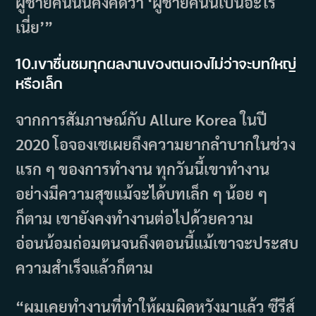
ผู้ชายคนนั้นคงคิดว่า ‘ผู้ชายคนนี้เป็นอะไร
เนี่ย’”
10.
เขาชื่นชมทุกผลงานของตนเองไม่ว่าจะบทใหญ่
หรือเล็ก
จากการสัมภาษณ์กับ Allure Korea ในปี
2020 โอจองเซเผยถึงความยากลำบากในช่วง
แรก ๆ ของการทำงาน ทุกวันนี้เขาทำงาน
อย่างมีความสุขแม้จะได้บทเล็ก ๆ น้อย ๆ
ก็ตาม เขายังคงทำงานต่อไปด้วยความ
อ่อนน้อมถ่อมตนจนถึงตอนนี้แม้เขาจะประสบ
ความสำเร็จแล้วก็ตาม
“ผมเคยทำงานที่ทำให้ผมผิดหวังมาแล้ว ซีรีส์