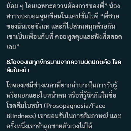
น้อย ๆ โดยเฉพาะความต้องการของพี่” น้อง
สาวของบอมจุนเขียนในแคปชั่นไอจี “พี่ชาย
ของฉันเจอซังแท และก็ไปสวนสนุกด้วยกัน
เขาเป็นเพื่อนกับพี่ คอยพูดคุยและฟังพี่ตลอด
เลย”
8.โอจองเซทุกข์ทรมานจากความผิดปกติคือ โรค
ลืมใบหน้า
โอจองเซมีช่วงเวลาที่ยากลำบากในการรับรู้
หรือแยกแยะใบหน้าคน หรือที่รู้จักกันในชื่อ
โรคลืมใบหน้า (Prosopagnosia/Face
Blindness) เขายอมรับในการสัมภาษณ์ และ
ครั้งหนึ่งเขาจำลูกชายตัวเองไม่ได้