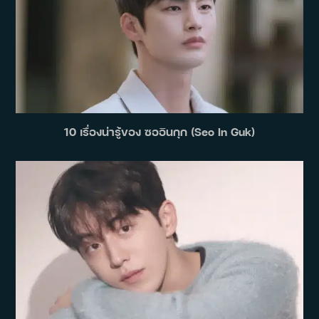
10 เรื่องน่ารู้ของ ซออินกุก (Seo In Guk)