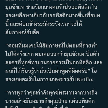
มุนซังแท ชายวัยกลางคนที่เป็นออทิสติก โอ
จองเซศึกษาเกี่ยวกับออทิสติกมากขึ้นเพื่อบท
นี้ และค่อนข้างระมัดระวังเวลาจะให้
สัมภาษณ์กับสื่อ
“ตอนที่ผมเคยให้สัมภาษณ์ไปตอนที่ถ่ายทำ
ไปได้ครึ่งแรก ผมเคยบอกว่ามุนซังแทเป็นตัว
ละครที่ทุกข์ทรมานจากการเป็นออทิสติก และ
ผมก็ได้เรียนรู้ว่านั่นเป็นคำพูดที่ผิดครับ” โอ
จองเซยอมรับในการแถลงข่าวกับ Netflix
“การพูดว่าคุณกำลังทุกข์ทรมานจากบางสิ่ง
บางอย่างมันหมายถึงคุณป่วย แต่ออทิสติก