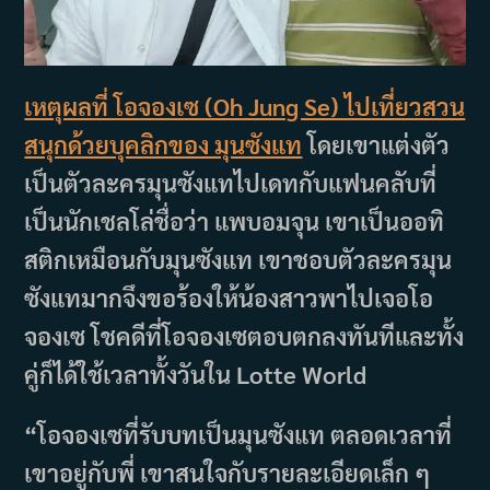
เหตุผลที่ โอจองเซ (Oh Jung Se) ไปเที่ยวสวน
สนุกด้วยบุคลิกของ มุนซังแท
โดยเขาแต่งตัว
เป็นตัวละครมุนซังแทไปเดทกับแฟนคลับที่
เป็นนักเชลโล่ชื่อว่า แพบอมจุน เขาเป็นออทิ
สติกเหมือนกับมุนซังแท เขาชอบตัวละครมุน
ซังแทมากจึงขอร้องให้น้องสาวพาไปเจอโอ
จองเซ โชคดีที่โอจองเซตอบตกลงทันทีและทั้ง
คู่ก็ได้ใช้เวลาทั้งวันใน Lotte World
“โอจองเซที่รับบทเป็นมุนซังแท ตลอดเวลาที่
เขาอยู่กับพี่ เขาสนใจกับรายละเอียดเล็ก ๆ