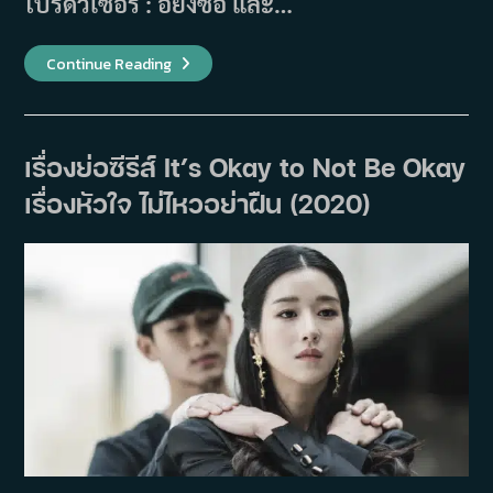
โปรดิวเซอร์ : อียงซอ และ…
เรื่อง
Continue Reading
ย่อ
ภาพยนตร์
SWITCH
(2023)
เรื่องย่อซีรีส์ It’s Okay to Not Be Okay
เรื่องหัวใจ ไม่ไหวอย่าฝืน (2020)