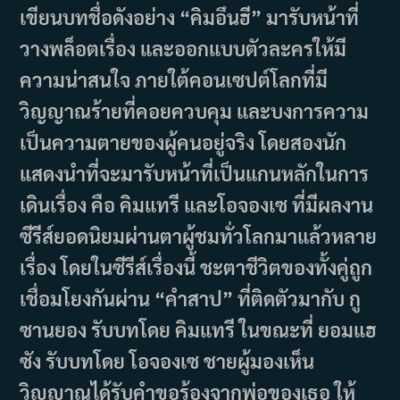
เขียนบทชื่อดังอย่าง “คิมอึนฮี” มารับหน้าที่
วางพล็อตเรื่อง และออกแบบตัวละครให้มี
ความน่าสนใจ ภายใต้คอนเซปต์โลกที่มี
วิญญาณร้ายที่คอยควบคุม และบงการความ
เป็นความตายของผู้คนอยู่จริง โดยสองนัก
แสดงนำที่จะมารับหน้าที่เป็นแกนหลักในการ
เดินเรื่อง คือ คิมแทรี และโอจองเซ ที่มีผลงาน
ซีรีส์ยอดนิยมผ่านตาผู้ชมทั่วโลกมาแล้วหลาย
เรื่อง โดยในซีรีส์เรื่องนี้ ชะตาชีวิตของทั้งคู่ถูก
เชื่อมโยงกันผ่าน “คำสาป” ที่ติดตัวมากับ กู
ซานยอง รับบทโดย คิมแทรี ในขณะที่ ยอมแฮ
ซัง รับบทโดย โอจองเซ ชายผู้มองเห็น
วิญญาณได้รับคำขอร้องจากพ่อของเธอ ให้