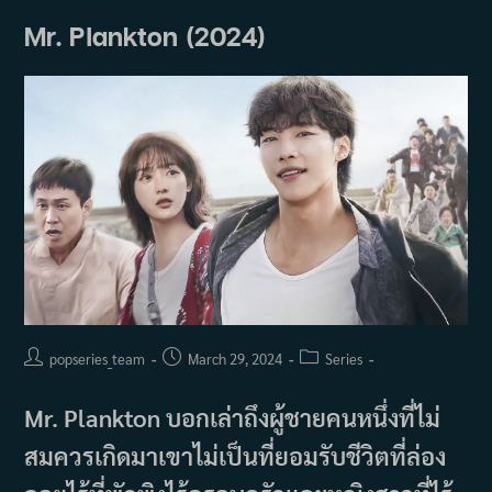
(2025)
Mr. Plankton (2024)
Post
Post
Post
popseries_team
March 29, 2024
Series
author:
published:
category:
Mr. Plankton บอกเล่าถึงผู้ชายคนหนึ่งที่ไม่
สมควรเกิดมาเขาไม่เป็นที่ยอมรับชีวิตที่ล่อง