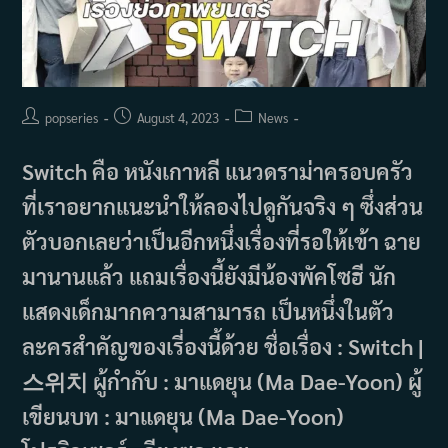
Post
Post
Post
popseries
August 4, 2023
News
author:
published:
category:
Switch คือ หนังเกาหลี แนวดราม่าครอบครัว
ที่เราอยากแนะนำให้ลองไปดูกันจริง ๆ ซึ่งส่วน
ตัวบอกเลยว่าเป็นอีกหนึ่งเรื่องที่รอให้เข้า ฉาย
มานานแล้ว แถมเรื่องนี้ยังมีน้องพัคโซฮี นัก
แสดงเด็กมากความสามารถ เป็นหนึ่งในตัว
ละครสำคัญของเรี่องนี้ด้วย ชื่อเรื่อง : Switch |
스위치 ผู้กำกับ : มาแดยุน (Ma Dae-Yoon) ผู้
เขียนบท : มาแดยุน (Ma Dae-Yoon)