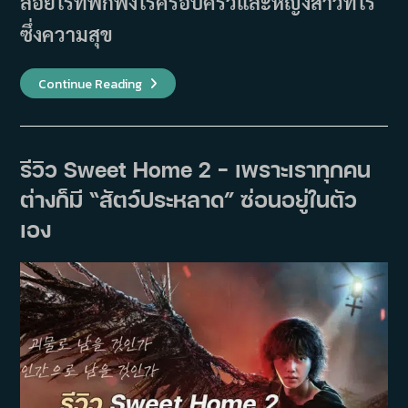
ลอยไร้ที่พักพิงไร้ครอบครัวและหญิงสาวที่ไร้
ซึ่งความสุข
Mr.
Continue Reading
Plankton
(2024)
รีวิว Sweet Home 2 – เพราะเราทุกคน
ต่างก็มี “สัตว์ประหลาด” ซ่อนอยู่ในตัว
เอง