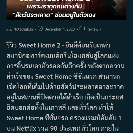
Post
Post
Post
Nottchakun
December 4, 2023
Review
author:
published:
category:
รีวิว Sweet Home 2 - ยินดีต้อนรับเหล่า
สมาชิกอพาร์ตเมนต์กรีนโฮมกลับสู่โลกแห่ง
การดิ้นรนเอาตัวรอดกันอีกครั้ง หลังจากความ
สำเร็จของ Sweet Home ซีซั่นแรก สามารถ
เซ็ตโลกที่เต็มไปด้วยสัตว์ประหลาดอาละวาด
อยู่ในสถานที่ปิดตายได้สำเร็จ เกิดเป็นกระแส
ฮิตบอกต่อทั้งในเกาหลี และทั่วโลก ทำให้
Sweet Home ซีซั่นแรก ครองแชมป์อันดับ 1
บน Netflix รวม 90 ประเทศทั่วโลก ภายใน