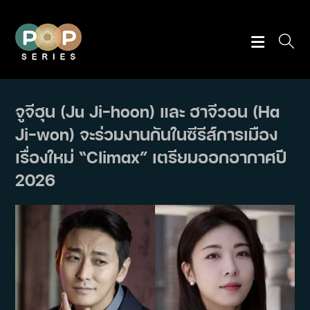
Skip
to
content
จูจีฮุน (Ju Ji-hoon) และ ฮาจีวอน (Ha
Ji-won) จะร่วมงานกันในซีรีส์การเมือง
เรื่องใหม่ “Climax” เตรียมออกอากาศปี
2026