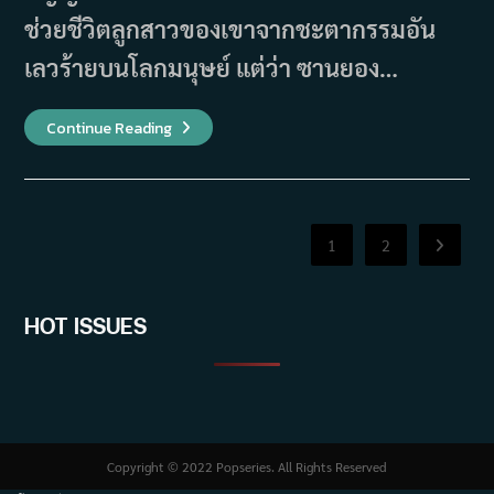
ช่วยชีวิตลูกสาวของเขาจากชะตากรรมอัน
เลวร้ายบนโลกมนุษย์ แต่ว่า ซานยอง…
รีวิว
Continue Reading
Revenant
(2023)
1
2
Go to th
HOT ISSUES
Copyright © 2022 Popseries. All Rights Reserved