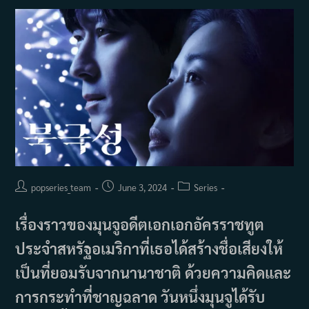
Post
Post
Post
popseries_team
June 3, 2024
Series
author:
published:
category:
เรื่องราวของมุนจูอดีตเอกเอกอัครราชทูต
ประจำสหรัฐอเมริกาที่เธอได้สร้างชื่อเสียงให้
เป็นที่ยอมรับจากนานาชาติ ด้วยความคิดและ
การกระทำที่ชาญฉลาด วันหนึ่งมุนจูได้รับ