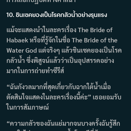
10. ชินเซคยองเป็นโรคกลัวน้ำอย่างรุนแรง
แม้จะแสดงนำในละครเรื่อง The Bride of
Habaek หรือที่รู้จักในชื่อ The Bride of the
Water God แต่จริงๆ แล้วชินเซคยองเป็นโรค
กลัวน้ำ ซึ่งพิสูจน์แล้วว่าเป็นอุปสรรคอย่าง
มากในการถ่ายทำซีรีส์
“ฉันกังวลมากที่สุดเกี่ยวกับฉากใต้น้ำเมื่อ
ตัดสินใจแสดงในละครเรื่องนี้ค่ะ” เธอยอมรับ
ในการสัมภาษณ์
“ความกลัวของฉันแย่มากจนบางครั้งฉันรู้สึก