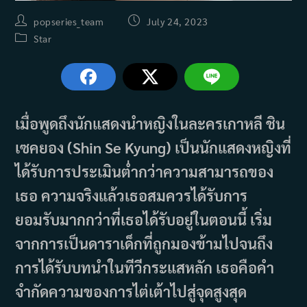
Post
Post
popseries_team
July 24, 2023
author:
published:
Post
Star
category:
เมื่อพูดถึงนักแสดงนำหญิงในละครเกาหลี ชิน
เซคยอง (Shin Se Kyung) เป็นนักแสดงหญิงที่
ได้รับการประเมินต่ำกว่าความสามารถของ
เธอ ความจริงแล้วเธอสมควรได้รับการ
ยอมรับมากกว่าที่เธอได้รับอยู่ในตอนนี้ เริ่ม
จากการเป็นดาราเด็กที่ถูกมองข้ามไปจนถึง
การได้รับบทนำในทีวีกระแสหลัก เธอคือคำ
จำกัดความของการไต่เต้าไปสู่จุดสูงสุด