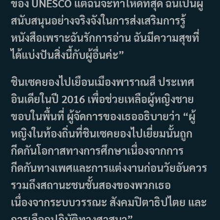
ของ UNESCO แต่ฉันจะทำให้ดีที่สุด ฉันเป็นผู้
สนับสนุนอย่างจริงจังในการส่งเสริมการรู้
หนังสือเพราะฉันรักการอ่าน ฉันมีความสุขที่
ได้แบ่งปันสิ่งนี้กับผู้อื่นค่ะ”
ชินเซคยองไปเยือนเมืองพาราณสี ประเทศ
อินเดียในปี 2016 เพื่อช่วยเหลือผู้หญิงชาย
ขอบในพื้นที่ ผู้จัดการของเธออธิบายว่า “ผู้
หญิงในท้องถิ่นที่ชินเซคยองไปเยี่ยมนั้นถูก
กีดกันโอกาสทางการศึกษาเนื่องจากการ
กีดกันทางเพศและการแต่งงานก่อนวัยอันควร
รวมถึงสถานะชนชั้นสองของพวกเธอ
เนื่องจากระบบวรรณะ สังคมปิตาธิปไตย และ
การเลือกปฏิบัติทางศาสนา”