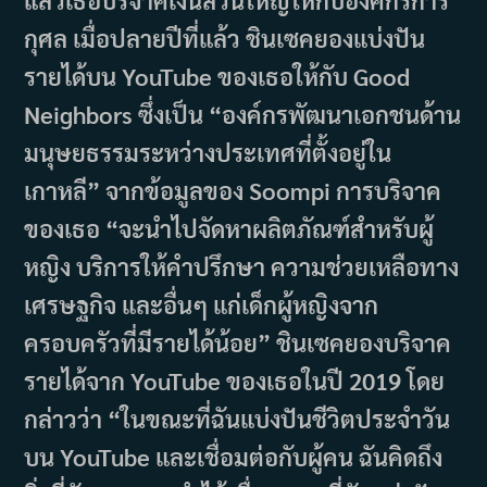
กุศล เมื่อปลายปีที่แล้ว ชินเซคยองแบ่งปัน
รายได้บน YouTube ของเธอให้กับ Good
Neighbors ซึ่งเป็น “องค์กรพัฒนาเอกชนด้าน
มนุษยธรรมระหว่างประเทศที่ตั้งอยู่ใน
เกาหลี” จากข้อมูลของ Soompi การบริจาค
ของเธอ “จะนำไปจัดหาผลิตภัณฑ์สำหรับผู้
หญิง บริการให้คำปรึกษา ความช่วยเหลือทาง
เศรษฐกิจ และอื่นๆ แก่เด็กผู้หญิงจาก
ครอบครัวที่มีรายได้น้อย” ชินเซคยองบริจาค
รายได้จาก YouTube ของเธอในปี 2019 โดย
กล่าวว่า “ในขณะที่ฉันแบ่งปันชีวิตประจำวัน
บน YouTube และเชื่อมต่อกับผู้คน ฉันคิดถึง