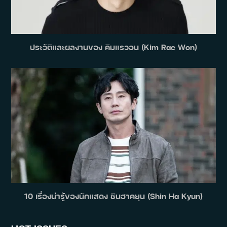
ประวัติและผลงานของ คิมแรวอน (Kim Rae Won)
10 เรื่องน่ารู้ของนักแสดง ชินฮาคยุน (Shin Ha Kyun)