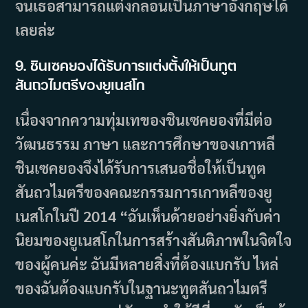
จนเธอสามารถแต่งกลอนเป็นภาษาอังกฤษได้
เลยล่ะ
9. ชินเซคยองได้รับการแต่งตั้งให้เป็นทูต
สันถวไมตรีของยูเนสโก
เนื่องจากความทุ่มเทของชินเซคยองที่มีต่อ
วัฒนธรรม ภาษา และการศึกษาของเกาหลี
ชินเซคยองจึงได้รับการเสนอชื่อให้เป็นทูต
สันถวไมตรีของคณะกรรมการเกาหลีของยู
เนสโกในปี 2014 “ฉันเห็นด้วยอย่างยิ่งกับค่า
นิยมของยูเนสโกในการสร้างสันติภาพในจิตใจ
ของผู้คนค่ะ ฉันมีหลายสิ่งที่ต้องแบกรับ ไหล่
ของฉันต้องแบกรับในฐานะทูตสันถวไมตรี