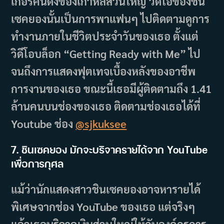
เกอร์คนดังของเกาหลีส่วนใหญ่ วิดีโอของชิน
เซคยองนั้นเป็นการพาแฟนๆ ไปติดตามดูการ
ทำงานภายในชีวิตประจำวันของเธอ ตั้งแต่
วิดีโอบล็อก “Getting Ready with Me” ไป
จนถึงการแสดงฟุตเทจเบื้องหลังของอาชีพ
การงานของเธอ ขณะนี้เธอมีผู้ติดตามถึง 1.41
ล้านคนบนช่องของเธอ ติดตามช่องเธอได้ที่
Youtube ช่อง
@sjkuksee
7. ชินเซคยอง มักจะบริจาครายได้จาก YouTube
เพื่อการกุศล
แม้ว่านักแสดงสาวชินเซคยองอาจหารายได้
พิเศษจากช่อง YouTube ของเธอ แต่จริงๆ
แล้วเธอบริจาคเงินส่วนใหญ่ให้กับองค์กรการ