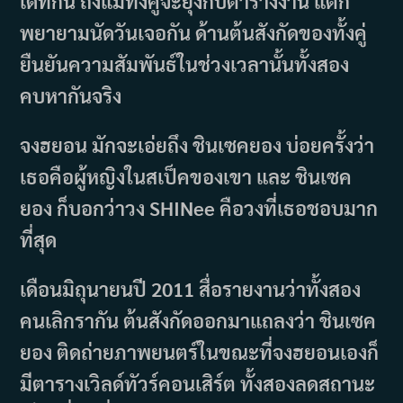
เดทกัน ถึงแม้ทั้งคู่จะยุ่งกับตารางงาน แต่ก็
พยายามนัดวันเจอกัน ด้านต้นสังกัดของทั้งคู่
ยืนยันความสัมพันธ์ในช่วงเวลานั้นทั้งสอง
คบหากันจริง
จงฮยอน มักจะเอ่ยถึง ชินเซคยอง บ่อยครั้งว่า
เธอคือผู้หญิงในสเป็คของเขา และ ชินเซค
ยอง ก็บอกว่าวง SHINee คือวงที่เธอชอบมาก
ที่สุด
เดือนมิถุนายนปี 2011 สื่อรายงานว่าทั้งสอง
คนเลิกรากัน ต้นสังกัดออกมาแถลงว่า ชินเซค
ยอง ติดถ่ายภาพยนตร์ในขณะที่จงฮยอนเองก็
มีตารางเวิลด์ทัวร์คอนเสิร์ต ทั้งสองลดสถานะ