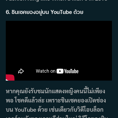
6. ชินเซคยองอยู่บน YouTube ด้วย
หากคุณยังรับชมนักแสดงหญิงคนนี้ไม่เพียง
พอ โชคดีแล้วล่ะ เพราะชินเซคยองเปิดช่อง
บน YouTube ด้วย เช่นเดียวกับวิดีโอบล็อก