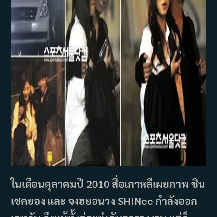
ในเดือนตุลาคมปี 2010 สื่อเกาหลีเผยภาพ ชิน
เซคยอง และ จงฮยอนวง SHINee กำลังออก