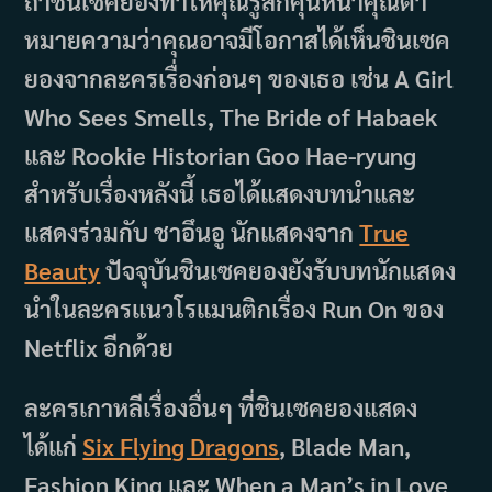
ถ้าชินเซคยองทำให้คุณรู้สึกคุ้นหน้าคุณตา
หมายความว่าคุณอาจมีโอกาสได้เห็นชินเซค
ยองจากละครเรื่องก่อนๆ ของเธอ เช่น A Girl
Who Sees Smells, The Bride of Habaek
และ Rookie Historian Goo Hae-ryung
สำหรับเรื่องหลังนี้ เธอได้แสดงบทนำและ
แสดงร่วมกับ ชาอึนอู นักแสดงจาก
True
Beauty
ปัจจุบันชินเซคยองยังรับบทนักแสดง
นำในละครแนวโรแมนติกเรื่อง Run On ของ
Netflix อีกด้วย
ละครเกาหลีเรื่องอื่นๆ ที่ชินเซคยองแสดง
ได้แก่
Six Flying Dragons
, Blade Man,
Fashion King และ When a Man’s in Love