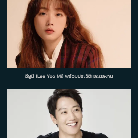
อียูมี (Lee Yoo Mi) พร้อมประวัติและผลงาน