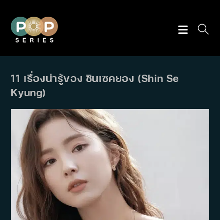
Skip
to
content
11 เรื่องน่ารู้ของ ชินเซคยอง (Shin Se
Kyung)