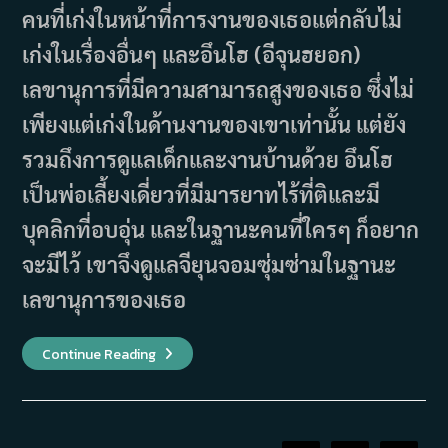
คนที่เก่งในหน้าที่การงานของเธอแต่กลับไม่
เก่งในเรื่องอื่นๆ และอึนโฮ (อีจุนฮยอก)
เลขานุการที่มีความสามารถสูงของเธอ ซึ่งไม่
เพียงแต่เก่งในด้านงานของเขาเท่านั้น แต่ยัง
รวมถึงการดูแลเด็กและงานบ้านด้วย อึนโฮ
เป็นพ่อเลี้ยงเดี่ยวที่มีมารยาทไร้ที่ติและมี
บุคลิกที่อบอุ่น และในฐานะคนที่ใครๆ ก็อยาก
จะมีไว้ เขาจึงดูแลจียุนจอมซุ่มซ่ามในฐานะ
เลขานุการของเธอ
เรื่อง
Continue Reading
ย่อ
ซี
รีส์
Acquaintances
(2024)