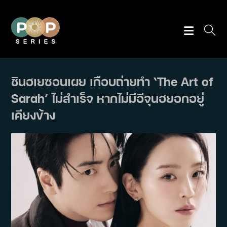
Skip
to
content
ชินฮเยซอนเผย เกือบถ่ายทำ ‘The Art of
Sarah’ ไม่สำเร็จ หากไม่มีอีจุนฮยอกอยู่
เคียงข้าง