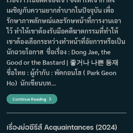
เผชิญกับความยากลำบากในปัจจุบัน เพื่อ
รักษาภาพลักษณ์และรักษหน้าที่การงานเอา
ไว้ ทำให้เขาต้องรับมือคดีฆาตกรรมที่ทำให้
เขาต้องเลือกระหว่างทำหน้าที่อัยการหรือเป็น
นักฉวยโอกาส ชื่อเรื่อง : Dong Jae, the
Good or the Bastard | 좋거나 나쁜 동재
ชื่อไทย : ผู้กำกับ : พัคกอนโฮ ( Park Geon
Ho) นักเขียนบท…
Dong
Continue Reading
Jae,
The
Good
Or
The
Bastard
เรื่องย่อซีรีส์ Acquaintances (2024)
(2024)