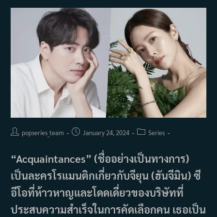
Post
Post
Post
popseries_team
January 24, 2024
Series
author:
published:
category:
“Acquaintances” (ชื่ออย่างเป็นทางการ)
เป็นละครโรแมนติกเกี่ยวกับจียุน (ฮันจีมิน) ซี
อีโอที่ห้าวหาญและโดดเดี่ยวของบริษัทที่
ประสบความสำเร็จในการคัดเลือกคน เธอเป็น