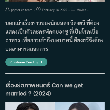
Post
Post
Post
popseries_team
February 14, 2025
Movies
author:
published:
category:
บอกเล่าเรื่องราวของนักแสดง อีดงฮวี ที่ต้อง
แสดงเป็นตัวละครพัคคยองซู ที่เป็นโรคเบื่อ
อาหาร เพื่อการเข้าถึงบทบาทนี้ อีฮงฮวีจึงต้อง
อดอาหารตลอดการ
เรื่อง
Continue Reading
ย่อ
ภาพยนตร์
Method
Acting
(2025)
เรื่องย่อภาพยนตร์ Can we get
married ? (2024)