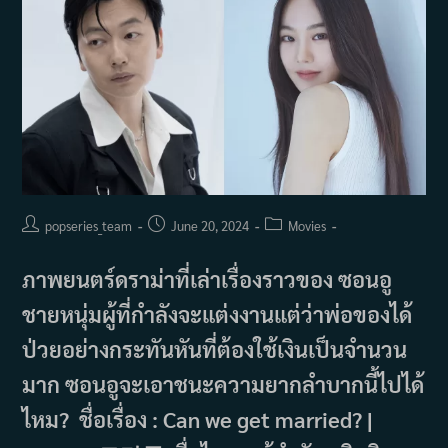
Post
Post
Post
popseries_team
June 20, 2024
Movies
author:
published:
category:
ภาพยนตร์ดราม่าที่เล่าเรื่องราวของ ซอนอู
ชายหนุ่มผู้ที่กำลังจะแต่งงานแต่ว่าพ่อของได้
ป่วยอย่างกระทันหันที่ต้องใช้เงินเป็นจำนวน
มาก ซอนอูจะเอาชนะความยากลำบากนี้ไปได้
ไหม? ชื่อเรื่อง : Can we get married? |