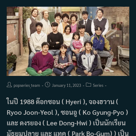
ประวัติ
และ
ผล
งาน
Post
Post
Post
popseries_team
January 11, 2023
Series
author:
published:
category:
ในปี 1988 ด๊อกซอน ( Hyeri ), จองฮวาน (
Ryoo Joon-Yeol ), ซอนอู ( Ko Gyung-Pyo )
และ ดงรยอง ( Lee Dong-Hwi ) เป็นนักเรียน
มัธยมปลาย และ แทค ( Park Bo-Gum) ) เป็น