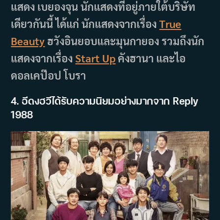
แสดง เบยองจุน นักแสดงที่อยู่ภายใต้บริษัท
เดียวกันนี้ ได้แก่ นักแสดงจากเรื่อง
True
Beauty
ฮวังอินยอบและมุนกายอง รวมถึงนัก
แสดงจากเรื่อง
Start Up
คังฮานา และไอ
ดอลเคป๊อป โบรา
4. อีดงฮวีได้รับความนิยมอย่างมากจาก Reply
1988