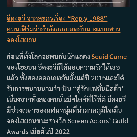
อีดงฮวี จากละครเรื่อง “Reply 1988”
คอนเฟิร์มว่ากำลังออกเดทกับนางแบบสาว
จองโฮยอน
ก่อนที่ทั้งโลกจะพบกับนักแสดง
Squid Game
จองโฮยอน อีดงฮวีก็ได้มอบความรักให้เธอ
แล้ว ทั้งสองออกเดทกันตั้งแต่ปี 2015และได้
รับการขนานนามว่าเป็น “คู่รักแฟชั่นนิสต้า”
เนื่องจากทั้งสองคนนั้นมีสไตล์ที่ไร้ที่ติ อีดงฮวี
มีช่วงเวลาของแฟนหนุ่มที่น่าภาคภูมิใจเมื่อ
จองโฮยอนชนะรางวัล Screen Actors’ Guild
Awards เมื่อต้นปี 2022