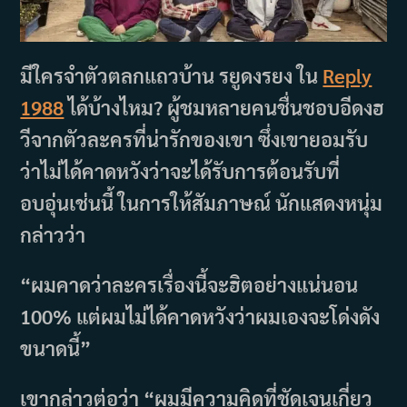
มีใครจำตัวตลกแถวบ้าน รยูดงรยง ใน
Reply
1988
ได้บ้างไหม? ผู้ชมหลายคนชื่นชอบอีดงฮ
วีจากตัวละครที่น่ารักของเขา ซึ่งเขายอมรับ
ว่าไม่ได้คาดหวังว่าจะได้รับการต้อนรับที่
อบอุ่นเช่นนี้ ในการให้สัมภาษณ์ นักแสดงหนุ่ม
กล่าวว่า
“ผมคาดว่าละครเรื่องนี้จะฮิตอย่างแน่นอน
100% แต่ผมไม่ได้คาดหวังว่าผมเองจะโด่งดัง
ขนาดนี้”
เขากล่าวต่อว่า “ผมมีความคิดที่ชัดเจนเกี่ยว