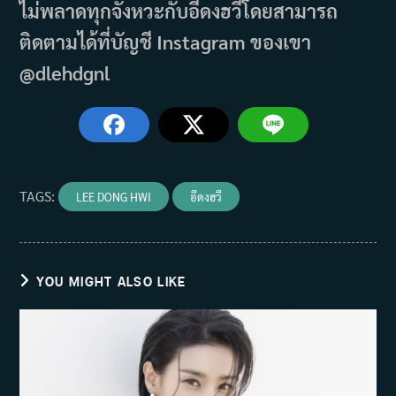
ไม่พลาดทุกจังหวะกับอีดงฮวีโดยสามารถ
ติดตามได้ที่บัญชี Instagram ของเขา
@dlehdgnl
TAGS
:
LEE DONG HWI
อีดงฮวี
YOU MIGHT ALSO LIKE