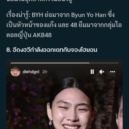
เรื่องน่ารู้: BYH ย่อมาจาก Byun Yo Han ซึ่ง
เป็นหัวหน้าของแก๊ง และ 48 ยืมมาจากกลุ่มไอ
ดอลญี่ปุ่น AKB48
8. อีดงฮวีกำลังออกเดทกับจองโฮยอน