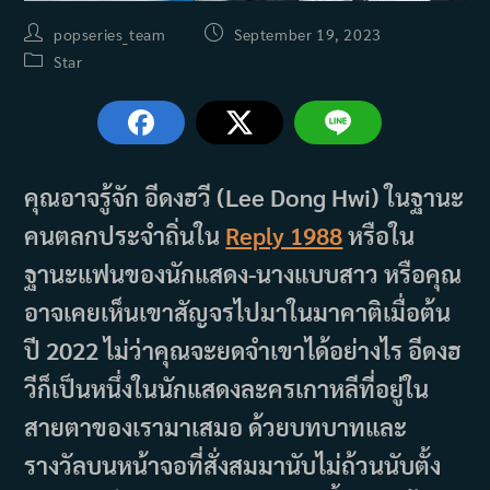
Post
Post
popseries_team
September 19, 2023
author:
published:
Post
Star
category:
คุณอาจรู้จัก อีดงฮวี (Lee Dong Hwi) ในฐานะ
คนตลกประจำถิ่นใน
Reply 1988
หรือใน
ฐานะแฟนของนักแสดง-นางแบบสาว หรือคุณ
อาจเคยเห็นเขาสัญจรไปมาในมาคาติเมื่อต้น
ปี 2022 ไม่ว่าคุณจะยดจำเขาได้อย่างไร อีดงฮ
วีก็เป็นหนึ่งในนักแสดงละครเกาหลีที่อยู่ใน
สายตาของเรามาเสมอ ด้วยบทบาทและ
รางวัลบนหน้าจอที่สั่งสมมานับไม่ถ้วนนับตั้ง