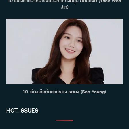
10 เรื่องราวน่าสนใจของนักแสดงหนุ่ม ยอนอูจิน (Yeon Woo
Jin)
10 เรื่องเด็ดที่ควรรู้ของ ซูยอง (Soo Young)
HOT ISSUES