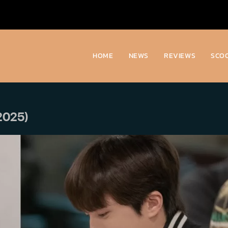
HOME
NEWS
REVIEWS
SCO
2025)