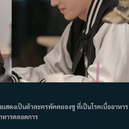
้องแสดงเป็นตัวละครพัคคยองซู ที่เป็นโรคเบื่ออาหาร
อดอาหารตลอดการ