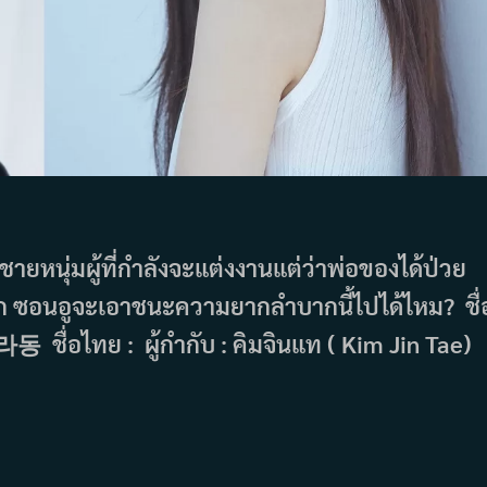
ชายหนุ่มผู้ที่กำลังจะแต่งงานแต่ว่าพ่อของได้ป่วย
มาก ซอนอูจะเอาชนะความยากลำบากนี้ไปได้ไหม? ชื่
라동 ชื่อไทย : ผู้กำกับ : คิมจินแท ( Kim Jin Tae)