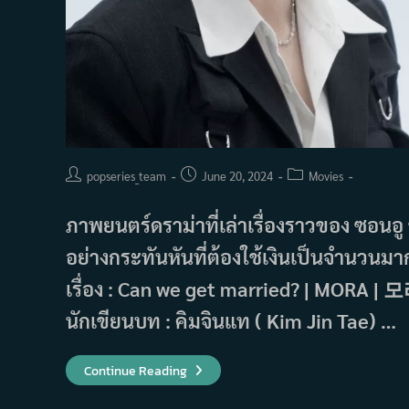
Post
Post
Post
popseries_team
June 20, 2024
Movies
author:
published:
category:
ภาพยนตร์ดราม่าที่เล่าเรื่องราวของ ซอนอู 
อย่างกระทันหันที่ต้องใช้เงินเป็นจำนวน
เรื่อง : Can we get married? | MORA | 모
นักเขียนบท : คิมจินแท ( Kim Jin Tae) …
เรื่อง
Continue Reading
ย่อ
ภาพยนตร์
Can