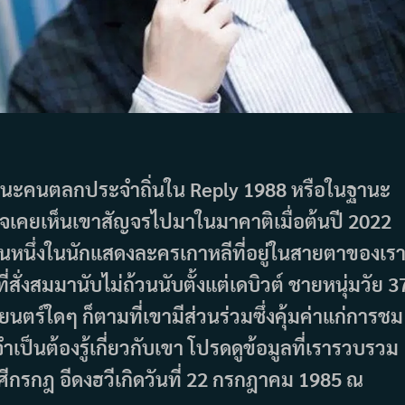
นฐานะคนตลกประจำถิ่นใน Reply 1988 หรือในฐานะ
คยเห็นเขาสัญจรไปมาในมาคาติเมื่อต้นปี 2022
ป็นหนึ่งในนักแสดงละครเกาหลีที่อยู่ในสายตาของเร
งสมมานับไม่ถ้วนนับตั้งแต่เดบิวต์ ชายหนุ่มวัย 3
ตร์ใดๆ ก็ตามที่เขามีส่วนร่วมซึ่งคุ้มค่าแก่การชม
ำเป็นต้องรู้เกี่ยวกับเขา โปรดดูข้อมูลที่เรารวบรวม
ราศีกรกฎ อีดงฮวีเกิดวันที่ 22 กรกฎาคม 1985 ณ