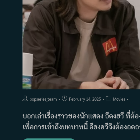
Post
Post
Post
popseries_team
February 14, 2025
Movies
author:
published:
category:
บอกเล่าเรื่องราวของนักแสดง อีดงฮวี ที่ต
เพื่อการเข้าถึงบทบาทนี้ อีฮงฮวีจึงต้อง