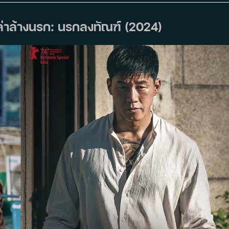
ล่าล้างนรก: นรกลงทัณฑ์ (2024)