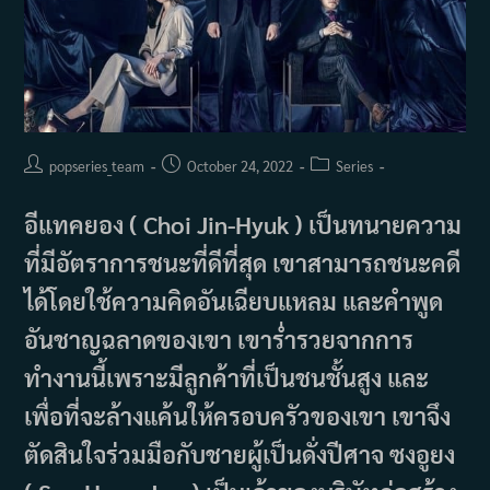
Post
Post
Post
popseries_team
October 24, 2022
Series
author:
published:
category:
อีแทคยอง ( Choi Jin-Hyuk ) เป็นทนายความ
ที่มีอัตราการชนะที่ดีที่สุด เขาสามารถชนะคดี
ได้โดยใช้ความคิดอันเฉียบแหลม และคำพูด
อันชาญฉลาดของเขา เขาร่ำรวยจากการ
ทำงานนี้เพราะมีลูกค้าที่เป็นชนชั้นสูง และ
เพื่อที่จะล้างแค้นให้ครอบครัวของเขา เขาจึง
ตัดสินใจร่วมมือกับชายผู้เป็นดั่งปีศาจ ซงอูยง