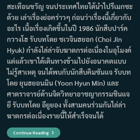
สะเทือนขวัญ จนประเทศไทยได้นำไปรีเมกซะ
ด้วย เล่าเรื่องย่อคร่าวๆ ก่อนว่าเรื่องนี้เกี่ยวกับ
อะไร เนื้อเรื่องเกิดขึ้นในปี 1986 นักสืบปาร์ค
กวางโฮ รับบทโดย ชเวจินฮยอก (Choi Jin
Hyuk) กำลังไล่ล่าจับฆาตกรต่อเนื่องในอุโมงค์
แต่แล้วเขาได้เดินทางข้ามไปยังอนาคตแบบ
ไม่รู้สาเหตุ จนได้พบกับนักสืบคิมซันแจ รับบท
โดย ยุนฮยอนมิน (Yoon Hyun Min) และ
ศาตราจารย์ด้านจิตวิทยาอาชญากรรมชินแจ
ยี รับบทโดย อียูยอง ทั้งสามคนร่วมกันไล่ล่า
ฆาตกรต่อเนื่องรายนี้ให้สำเร็จจนได้
เรื่อง
Continue Reading
ย่อ