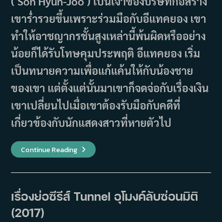
( Son Hyun-Joo ) เป็นเจ้าของบริษัทก่อสร้าง
เขาร่ำรวยขึ้นเพราะร่วมมือกับอีแทคยอง เขา
ทำให้อาชญากรชั้นสูงเหล่านี้พ้นผิดหรืออย่าง
น้อยก็ได้รับโทษคุมประพฤติ อีแทคยอง เริ่ม
เป็นทนายความเพื่อแก้แค้นให้กับน้องชาย
ของเขา แต่ตั้งแต่นั้นมาเขาก็จดจ่อกับเรื่องเงิน
เขาเปลี่ยนไปเมื่อเขาต้องรับมือกับคดีที่
เกี่ยวข้องกับนักแสดงสาวที่หายตัวไป
เรื่อง
Continue Reading
ย่อ
ซี
รีส์
Justice
(2019)
เรื่องย่อซีรีส์ Tunnel อุโมงค์ลับซ่อนมิติ
(2017)