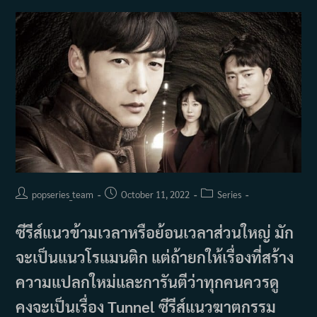
Post
Post
Post
popseries_team
October 11, 2022
Series
author:
published:
category:
ซีรีส์แนวข้ามเวลาหรือย้อนเวลาส่วนใหญ่ มัก
จะเป็นแนวโรแมนติก แต่ถ้ายกให้เรื่องที่สร้าง
ความแปลกใหม่และการันตีว่าทุกคนควรดู
คงจะเป็นเรื่อง Tunnel ซีรีส์แนวฆาตกรรม