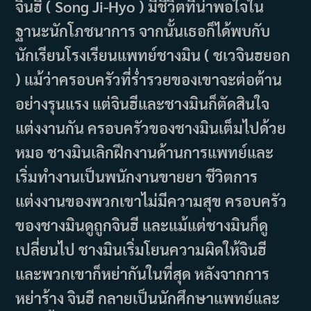
จินฮี ( Song Ji-Hyo ) มีชีวิตที่น่าพอใจใน
ฐานะนักโภชนาการ จากนั้นเธอก็ได้พบกับ
นักเรียนโรงเรียนแพทย์ชางมิน ( ชเวจินฮยอก
) แม้ว่าครอบครัวที่ร่ำรวยของเขาจะต่อต้าน
อย่างรุนแรง แต่จินฮีและชางมินก็ตัดสินใจ
แต่งงานกัน ครอบครัวของชางมินเต็มไปด้วย
หมอ ชางมินเลิกฝึกงานด้านการแพทย์และ
เริ่มทำงานเป็นพนักงานขายยา ชีวิตการ
แต่งงานของพวกเขาไม่มีความสุข ครอบครัว
ของชางมินดูถูกจินฮี และแม้แต่ชางมินก็ดู
เปลี่ยนไป ชางมินเริ่มโยนความผิดให้จินฮี
และพวกเขาก็หย่ากันในที่สุด หลังจากการ
หย่าร้าง จินฮี กลายเป็นนักศึกษาแพทย์และ