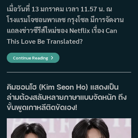
เมื่อวันที่ 13 มกราคม เวลา 11.57 น. ณ
โรงแรมโจซอนพาเลซ กรุงโซล มีการจัดงาน
แถลงข่าวซีรีส์ใหม่ของ Netflix เรื่อง Can
This Love Be Translated?
ผู้
Continue Reading
กำกับ
เผย
บท
พระนาง
ต้อง
เป็น
คิมซอนโฮ (Kim Seon Ho) แสดงเป็น
คิม
ซอน
ล่ามต้องสลับหลายภาษาแบบจัดหนัก ถึง
โฮ–
โก
ยุน
ขั้นพูดเกาหลีติดขัดเอง!
จอง
เท่านั้น
กับ
ซี
รีส์
Can
This