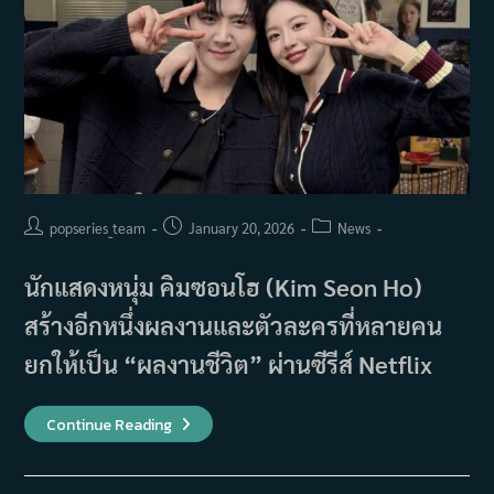
Post
Post
Post
popseries_team
January 20, 2026
News
author:
published:
category:
นักแสดงหนุ่ม คิมซอนโฮ (Kim Seon Ho)
สร้างอีกหนึ่งผลงานและตัวละครที่หลายคน
ยกให้เป็น “ผลงานชีวิต” ผ่านซีรีส์ Netflix
คิม
Continue Reading
ซอน
โฮ
เผย
“ผม