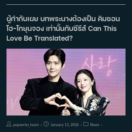
เผย
เบื้อง
หลัง
สุด
ผู้กำกับเผย บทพระนางต้องเป็น คิมซอน
ทุ่มเท
ใช้
โฮ–โกยุนจอง เท่านั้นกับซีรีส์ Can This
เวลา
แต่ง
หน้า
Love Be Translated?
4
ชั่วโมง
ใน
When
Life
Gives
You
Tangerines
Post
Post
Post
popseries_team
January 13, 2026
News
author:
published:
category: