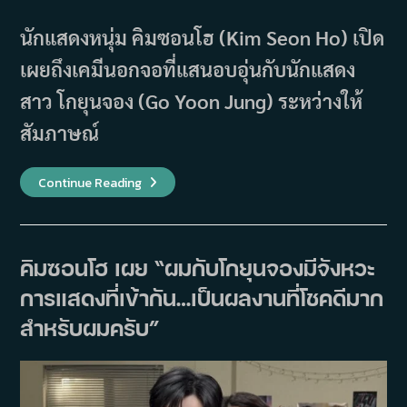
author:
published:
category:
นักแสดงหนุ่ม คิมซอนโฮ (Kim Seon Ho) เปิด
เผยถึงเคมีนอกจอที่แสนอบอุ่นกับนักแสดง
สาว โกยุนจอง (Go Yoon Jung) ระหว่างให้
สัมภาษณ์
บท
Continue Reading
สัมภาษณ์
คิม
ซอน
โฮ
อวด
เคมี
คิมซอนโฮ เผย “ผมกับโกยุนจองมีจังหวะ
นอก
จอ
การแสดงที่เข้ากัน…เป็นผลงานที่โชคดีมาก
กับ
โก
ยุน
สำหรับผมครับ”
จอง
และ
สไตล์
การ
คบหา