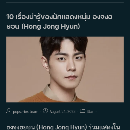
Love
เมื่อ
รัก
เลือน
10 เรื่องน่ารู้ของนักแสดงหนุ่ม ฮงจงฮ
จาก
(2024)
ยอน (Hong Jong Hyun)
Post
Post
Post
popseries_team
August 24, 2023
Star
author:
published:
category:
ฮงจงฮยอน (Hong Jong Hyun) ร่วมแสดงใน