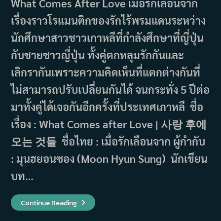
What Comes After Love เมื่อรักเลือนจาก
เรื่องราวโรแมนติกของรักไร้พรมแดนระหว่าง
นักศึกษาสาวชาวเกาหลีที่กำลังศึกษาที่ญี่ปุ่น
กับชายชาวญี่ปุ่น ทั้งคู่ตกหลุมรักกันและ
เลิกรากันเพราะความคิดเห็นที่แตกต่างกันที่
ไม่สามารถปรับเปลี่ยนกันได้ จนกระทั่ง 5 ปีต่อ
มาทั้งคู่ได้เจอกันอีกครั้งที่ประเทศเกาหลี ชื่อ
เรื่อง : What Comes after Love | 사랑 후에
오는 것들 ชื่อไทย : เมื่อรักเลือนจาก ผู้กำกับ
: มุนฮยอนซอง (Moon Hyun Sung) นักเขียน
บท…
What
Continue Reading
Comes
After