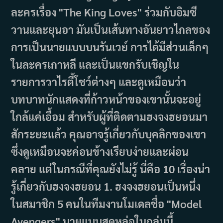
ละครเรื่อง "The King Loves" ร่วมกับอิมซี
วานและยุนอา มันเป็นเส้นทางอันยาวไกลของ
การเป็นนายแบบบนรันเวย์ การได้มีส่วนเล็กๆ
ในละครเกาหลี และเป็นแขกรับเชิญใน
รายการวาไรตี้โชว์ต่างๆ และดูเหมือนว่า
บทบาทนักแสดงที่ก้าวหน้าของเขานั้นจะอยู่
ใกล้แค่เอื้อม สำหรับผู้ที่ติดตามฮงจงฮยอนมา
สักระยะแล้ว คุณอาจรู้เกี่ยวกับบุคลิกของเขา
ซึ่งดูเหมือนจะค่อนข้างเรียบง่ายและผ่อน
คลาย แต่ในกรณีที่คุณยังไม่รู้ นี่คือ 10 เรื่องน่า
รู้เกี่ยวกับฮงจงฮยอน 1. ฮงจงฮยอนเป็นหนึ่ง
ในสมาชิก 5 คนในทีมงานโมเดลชื่อ "Model
Avengers" นายแบบสุดหล่อในกลุ่มนี้