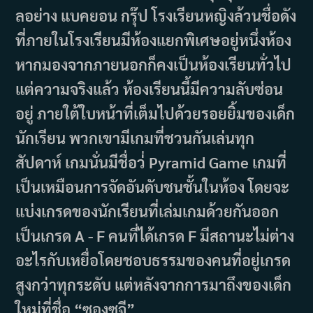
ลอย่าง แบคยอน กรุ๊ป โรงเรียนหญิงล้วนชื่อดัง
ที่ภายในโรงเรียนมีห้องแยกพิเศษอยู่หนึ่งห้อง
หากมองจากภายนอกก็คงเป็นห้องเรียนทั่วไป
แต่ความจริงแล้ว ห้องเรียนนี้มีความลับซ่อน
อยู่ ภายใต้ใบหน้าที่เต็มไปด้วยรอยยิ้มของเด็ก
นักเรียน พวกเขามีเกมที่ชวนกันเล่นทุก
สัปดาห์ เกมนั่นมีชื่อว่่ Pyramid Game เกมที่
เป็นเหมือนการจัดอันดับชนชั้นในห้อง โดยจะ
แบ่งเกรดของนักเรียนที่เล่มเกมด้วยกันออก
เป็นเกรด A - F คนที่ได้เกรด F มีสถานะไม่ต่าง
อะไรกับเหยื่อโดยชอบธรรมของคนที่อยู่เกรด
สูงกว่าทุกระดับ แต่หลังจากการมาถึงของเด็ก
ใหม่ที่ชื่อ “ซองซูจี”…